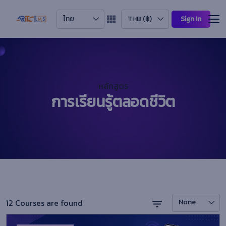
ไทย
THB (฿)
Sign In
หลักสูตร
การเรียนรู้ตลอดชีวิต
12 Courses are found
None