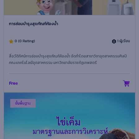
การซ่อมบำรุงสุขภัณฑ์ห้องน้ำ
0 (0 Rating)
1 ผู้เรียน
สื่อวีดิทัศน์การซ่อมบำรุงสุขภัณฑ์ห้องน้ำ จัดทำโดยสาขาวิชาอุตสาหกรรมศิลป์
คณะเทคโนโลยีอุตสาหกรรม มหาวิทยาลัยราชภัฏเทพสตรี
Free
ขั้นพื้นฐาน