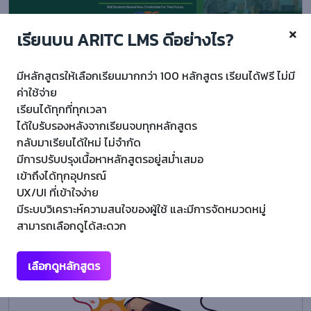
เรียนบน ARITC LMS ดีอย่างไร?
IC3 Digital Literacy Certification
มีหลักสูตรให้เลือกเรียนมากกว่า 100 หลักสูตร เรียนได้ฟรี ไม่มี
ค่าใช้จ่าย
5 (2 Rating)
847 ผู้เรียน
เรียนได้ทุกที่ทุกเวลา
ได้ใบรับรองหลังจากเรียนจบทุกหลักสูตร
Digital Literacy Certification (IC3) คือ เป็นการสร้างมาตรฐานทางด้านไอที
กลับมาเรียนได้ใหม่ ไม่จำกัด
สำหรับพลเมืองในยุคดิจิทัล ที่ครอบคลุมทุกองค์ความ...
มีการปรับปรุงเนื้อหาหลักสูตรอยู่สม่ำเสมอ
เข้าถึงได้ทุกอุปกรณ์
UX/UI ที่เข้าใจง่าย
Free
มีระบบวิเคราะห์ความสนใจของผู้ใช้ และมีการจัดหมวดหมู่
สามารถเลือกดูได้สะดวก
ขั้นพื้นฐาน
เลือกดูหลักสูตร