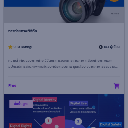
การถ่ายภาพดิจิทัล
0 (0 Rating)
183 ผู้เรียน
ความสำคัญของภาพถ่าย วิวัฒนาการของการถ่ายภาพ กล้องถ่ายภาพและ
อุปกรณ์การถ่ายภาพการจัดองค์ประกอบภาพ มุมกล้อง ขนาดภาพ ธรรมชาต...
Free
ขั้นพื้นฐาน