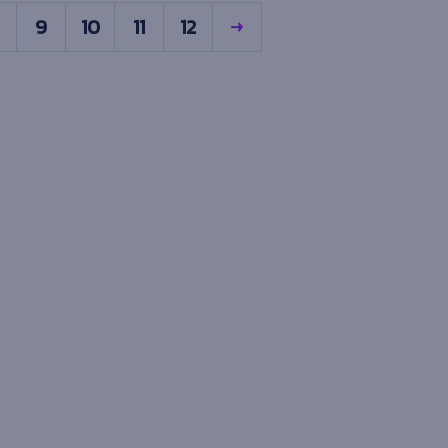
9
10
11
12