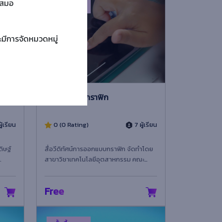
ำเสมอ
ขั้นพื้นฐาน
ะมีการจัดหมวดหมู่
์ใน
การออกแบบกราฟิก
ู้เรียน
0 (0 Rating)
7 ผู้เรียน
ดิษฐ์
สื่อวีดิทัศน์การออกแบบกราฟิก จัดทำโดย
สาขาวิชาเทคโนโลยีอุตสาหกรรม คณะ
 คณะ
เทคโนโลยีอุตสาหกรรม มหาวิทยาลัย
ราชภัฏเทพสตรี
Free