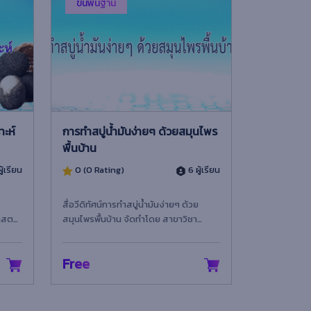
ขั้นพื้นฐาน
าะห์
การทำสบู่น้ำมันง่ายๆ ด้วยสมุนไพร
พื้นบ้าน
ู้เรียน
0 (0 Rating)
6 ผู้เรียน
สื่อวีดิทัศน์การทำสบู่น้ำมันง่ายๆ ด้วย
าสตร์
สมุนไพรพื้นบ้าน จัดทำโดย สาขาวิชา
ร์และ
วิทยาศาสตร์ทั่วไป (ค.บ.) คณะวิทยาศาสตร์
และเทคโนโล...
Free