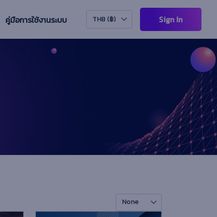
Sign In
คู่มือการใช้งานระบบ
THB (฿)
None