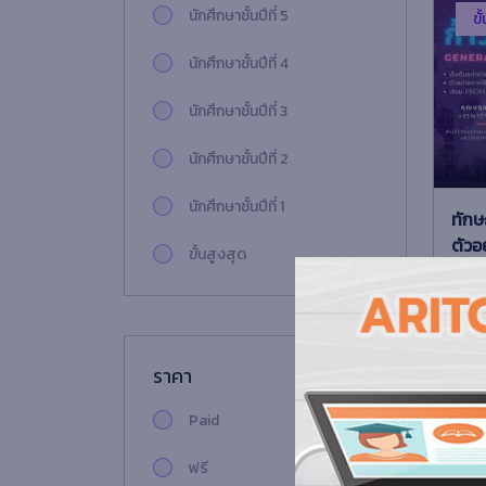
หมวดวิชาการศึกษาทั่วไป
นักศึกษาชั้นปีที่ 5
ขั
คณะวิทยาศาสตร์และ
นักศึกษาชั้นปีที่ 4
เทคโนโลยี
นักศึกษาชั้นปีที่ 3
คณะวิทยาการจัดการ
นักศึกษาชั้นปีที่ 2
คณะมนุษยศาสตร์และ
สังคมศาสตร์
นักศึกษาชั้นปีที่ 1
ทักษ
ตัวอ
คณะเทคโนโลยีอุตสาหกรรม
ขั้นสูงสุด
0 
คณะเทคโนโลยีสารสนเทศ
ขั้นสูง
ทักษะ
คณะครุศาสตร์
ขั้นกลาง
ไรเพื
ราคา
สื่อวีดิทัศน์
ขั้นพื้นฐาน
Paid
Fre
คณะวิทยาศาสตร์และ
เทคโนโลยี
ฟรี