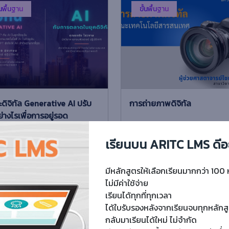
้นพื้นฐาน
ขั้นพื้นฐาน
ะดิจิทัล Generative AI ปรับ
การถ่ายภาพดิจิทัล
ย่างไรเพื่อการอยู่รอด
(0 Rating)
55 ผู้เรียน
0 (0 Rating)
183 ผ
เรียนบน ARITC LMS ดีอ
ดิจิทัล Generative AI ปรับตัวอย่าง
ความสำคัญของภาพถ่าย วิวัฒนาก
่อการอยู่รอด
การถ่ายภาพ กล้องถ่ายภาพและอุปก
มีหลักสูตรให้เลือกเรียนมากกว่า 100 
การถ่ายภาพการจัดองค์ประกอบภาพ
ไม่มีค่าใช้จ่าย
กล้อง ขนาดภาพ ธรรมชาต...
เรียนได้ทุกที่ทุกเวลา
e
Free
ได้ใบรับรองหลังจากเรียนจบทุกหลักส
กลับมาเรียนได้ใหม่ ไม่จำกัด