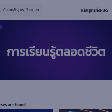
หลักสูตรทั้งหมด
หลักสูตร
การเรียนรู้ตลอดชีวิต
rses are found