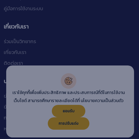
คู่มือการใช้งานระบบ
เกี่ยวกับเรา
ร่วมเป็นวิทยากร
เกี่ยวกับเรา
ติดต่อเรา
บริการอื่นๆ
เราใช้คุกกี้เพื่อเพิ่มประสิทธิภาพ และประสบการณ์ที่ดีในการใช้งาน
ข่าวสารและบทความ
เว็บไซต์ สามารถศึกษารายละเอียดได้ที่
นโยบายความเป็นส่วนตัว
ข้อกำหนดการใช้งาน
ยอมรับ
การตรวจสอบใบรับรอง
การปรับแต่ง
หลักสูตรไม่มีค่าใช้จ่าย