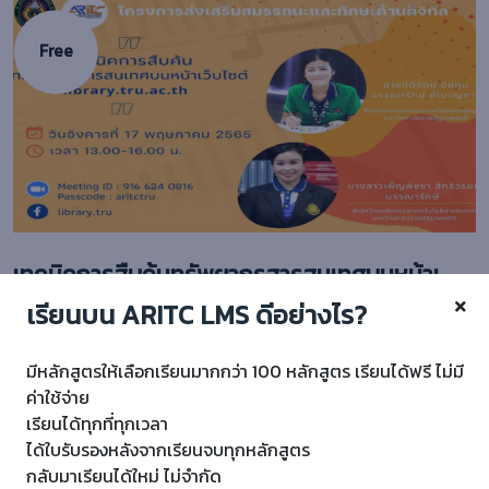
Free
เทคนิคการสืบค้นทรัพยากรสารสนเทศบนหน้าเว็บไซต์ห้องสมุด
เรียนบน ARITC LMS ดีอย่างไร?
0/5
มีหลักสูตรให้เลือกเรียนมากกว่า 100 หลักสูตร เรียนได้ฟรี ไม่มี
6 Lessons
8 Students
ค่าใช้จ่าย
เรียนได้ทุกที่ทุกเวลา
ได้ใบรับรองหลังจากเรียนจบทุกหลักสูตร
กลับมาเรียนได้ใหม่ ไม่จำกัด