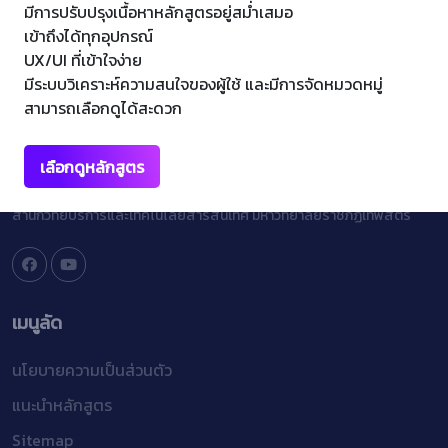
มีการปรับปรุงเนื้อหาหลักสูตรอยู่สม่ำเสมอ
เข้าถึงได้ทุกอุปกรณ์
UX/UI ที่เข้าใจง่าย
มีระบบวิเคราะห์ความสนใจของผู้ใช้ และมีการจัดหมวดหมู่
สามารถเลือกดูได้สะดวก
เลือกดูหลักสูตร
Copyright © 20
22 ARITC LMS
สำนักวิทยบริการและเทคโนโลยีสารสนเทศ มหาวิทยาลัยราชภัฏเทพสตรี
เมนูลัด
นโยบายความเป็นส่วนตัว
แนะนำหลักสูตร
Sitemap