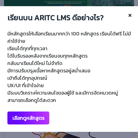
เรียนบน ARITC LMS ดีอย่างไร?
IC3 Digital Literacy Certification
มีหลักสูตรให้เลือกเรียนมากกว่า 100 หลักสูตร เรียนได้ฟรี ไม่มี
ค่าใช้จ่าย
5 (2 Rating)
847 ผู้เรียน
เรียนได้ทุกที่ทุกเวลา
ได้ใบรับรองหลังจากเรียนจบทุกหลักสูตร
Digital Literacy Certification (IC3) คือ เป็นการสร้างมาตรฐานทางด้านไอที
กลับมาเรียนได้ใหม่ ไม่จำกัด
สำหรับพลเมืองในยุคดิจิทัล ที่ครอบคลุมทุกองค์ความ...
มีการปรับปรุงเนื้อหาหลักสูตรอยู่สม่ำเสมอ
เข้าถึงได้ทุกอุปกรณ์
UX/UI ที่เข้าใจง่าย
Free
มีระบบวิเคราะห์ความสนใจของผู้ใช้ และมีการจัดหมวดหมู่
สามารถเลือกดูได้สะดวก
ขั้นพื้นฐาน
เลือกดูหลักสูตร