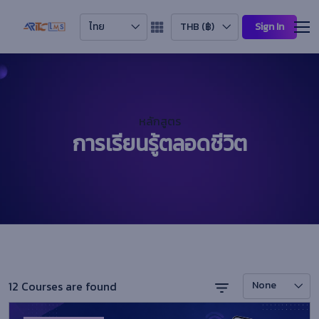
ไทย
THB (฿)
Sign In
หลักสูตร
การเรียนรู้ตลอดชีวิต
12 Courses are found
None