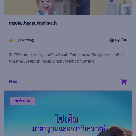
การซ่อมบำรุงสุขภัณฑ์ห้องน้ำ
0 (0 Rating)
1 ผู้เรียน
สื่อวีดิทัศน์การซ่อมบำรุงสุขภัณฑ์ห้องน้ำ จัดทำโดยสาขาวิชาอุตสาหกรรมศิลป์
คณะเทคโนโลยีอุตสาหกรรม มหาวิทยาลัยราชภัฏเทพสตรี
Free
ขั้นพื้นฐาน