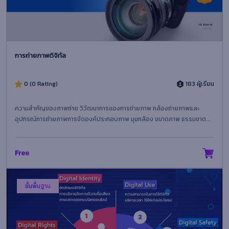
การถ่ายภาพดิจิทัล
0 (0 Rating)
183 ผู้เรียน
ความสำคัญของภาพถ่าย วิวัฒนาการของการถ่ายภาพ กล้องถ่ายภาพและ
อุปกรณ์การถ่ายภาพการจัดองค์ประกอบภาพ มุมกล้อง ขนาดภาพ ธรรมชาต...
Free
ขั้นพื้นฐาน