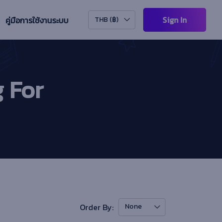
Sign In
คู่มือการใช้งานระบบ
THB (฿)
 For
Order By:
None