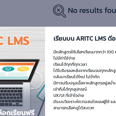
No results fou
เรียนบน ARITC LMS ดีอ
มีหลักสูตรให้เลือกเรียนมากกว่า 100 
ไม่มีค่าใช้จ่าย
เรียนได้ทุกที่ทุกเวลา
ได้ใบรับรองหลังจากเรียนจบทุกหลักส
กลับมาเรียนได้ใหม่ ไม่จำกัด
มีการปรับปรุงเนื้อหาหลักสูตรอยู่สม่
เข้าถึงได้ทุกอุปกรณ์
UX/UI ที่เข้าใจง่าย
มีระบบวิเคราะห์ความสนใจของผู้ใช้ แล
สามารถเลือกดูได้สะดวก