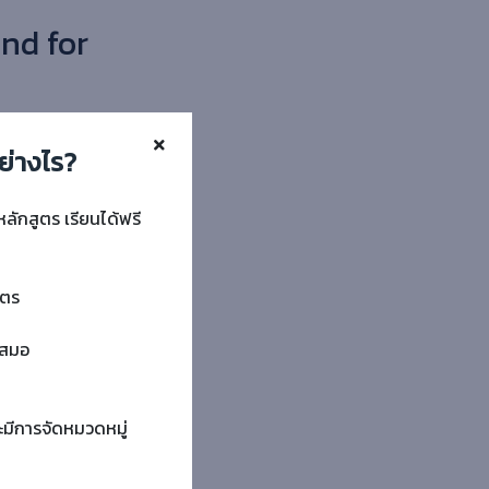
nd for
ย่างไร?
หลักสูตร เรียนได้ฟรี
ูตร
ำเสมอ
ะมีการจัดหมวดหมู่