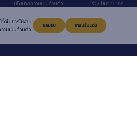
นโยบายความเป็นส่วนตัว
ร่วมเป็นวิทยากร
แนะนำหลักสูตร
เกี่ยวกับเรา
ที่ดีในการใช้งาน
ภัฏ
Sitemap
ติดต่อเรา
ยอมรับ
การปรับแต่ง
วามเป็นส่วนตัว
คู่มือการใช้งานระบบ