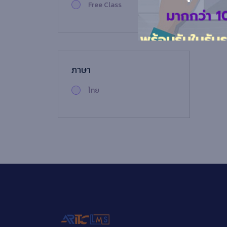
Free Class
ภาษา
ไทย