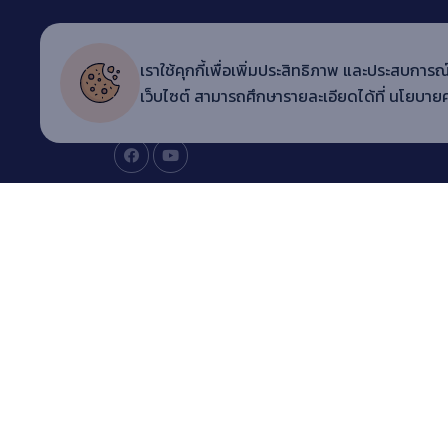
Copyright © 20
22 ARITC LMS
เราใช้คุกกี้เพื่อเพิ่มประสิทธิภาพ และประสบการณ์
สำนักวิทยบริการและเทคโนโลยีสารสนเทศ มหาวิทยาลัยราช
เว็บไซต์ สามารถศึกษารายละเอียดได้ที่
นโยบายค
เทพสตรี