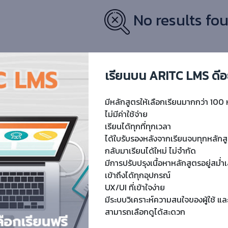
No results fou
เรียนบน ARITC LMS ดีอ
มีหลักสูตรให้เลือกเรียนมากกว่า 100 
ไม่มีค่าใช้จ่าย
เรียนได้ทุกที่ทุกเวลา
ได้ใบรับรองหลังจากเรียนจบทุกหลักส
กลับมาเรียนได้ใหม่ ไม่จำกัด
มีการปรับปรุงเนื้อหาหลักสูตรอยู่สม่
เข้าถึงได้ทุกอุปกรณ์
UX/UI ที่เข้าใจง่าย
มีระบบวิเคราะห์ความสนใจของผู้ใช้ แล
สามารถเลือกดูได้สะดวก