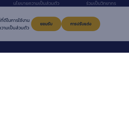
นโยบายความเป็นส่วนตัว
ร่วมเป็นวิทยากร
แนะนำหลักสูตร
เกี่ยวกับเรา
ที่ดีในการใช้งาน
ภัฏ
Sitemap
ติดต่อเรา
ยอมรับ
การปรับแต่ง
วามเป็นส่วนตัว
คู่มือการใช้งานระบบ