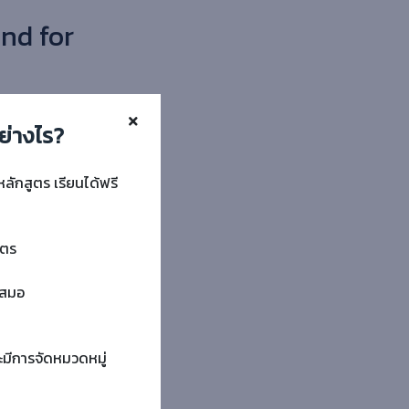
nd for
ย่างไร?
หลักสูตร เรียนได้ฟรี
ูตร
ำเสมอ
ะมีการจัดหมวดหมู่