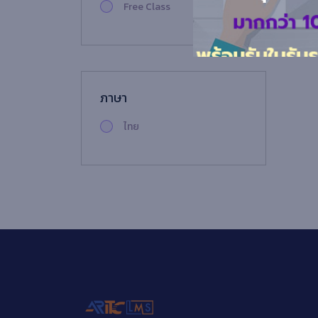
Free Class
ภาษา
ไทย