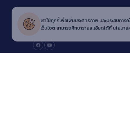
Copyright © 20
22 ARITC LMS
เราใช้คุกกี้เพื่อเพิ่มประสิทธิภาพ และประสบการณ์
สำนักวิทยบริการและเทคโนโลยีสารสนเทศ มหาวิทยาลัยราช
เว็บไซต์ สามารถศึกษารายละเอียดได้ที่
นโยบายค
เทพสตรี