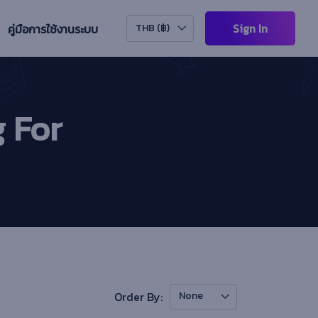
Sign In
คู่มือการใช้งานระบบ
THB (฿)
 For
Order By:
None