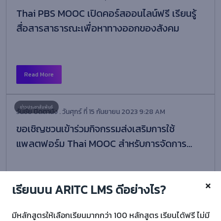
Thai PBS MOOC เปิดคอร์สออนไลน์ฟรี เรียนรู้
สื่อสารสาธารณะเพื่อหาทางออกของสังคม
Read More
วันชัย ปิดตานัง . วันศุกร์ ที่ 15 กันยายน 2023 9:28 AM
ขอเชิญชวนเข้าร่วมกิจกรรมส่งเสริมการใช้
แพลตฟอร์ม Thai MOOC สำหรับการจัดการ
เรียนการสอน/พัฒนาบุคลากรในองค์กร
เรียนบน ARITC LMS ดีอย่างไร?
Read More
มีหลักสูตรให้เลือกเรียนมากกว่า 100 หลักสูตร เรียนได้ฟรี ไม่มี