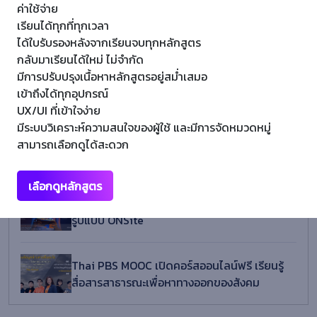
ค่าใช้จ่าย
เรียนได้ทุกที่ทุกเวลา
ได้ใบรับรองหลังจากเรียนจบทุกหลักสูตร
กลับมาเรียนได้ใหม่ ไม่จำกัด
มีการปรับปรุงเนื้อหาหลักสูตรอยู่สม่ำเสมอ
เข้าถึงได้ทุกอุปกรณ์
Recent Posts
UX/UI ที่เข้าใจง่าย
มีระบบวิเคราะห์ความสนใจของผู้ใช้ และมีการจัดหมวดหมู่
โครงการส่งเสริมสมรรถนะและทักษะด้านดิจิทัล
สามารถเลือกดูได้สะดวก
ครั้งที่ 3
เลือกดูหลักสูตร
ขอเชิญผู้สนใจสมัครเข้าอบรมหลักสูตรระยะสั้น ใน
รูปแบบ ONSite
Thai PBS MOOC เปิดคอร์สออนไลน์ฟรี เรียนรู้
สื่อสารสาธารณะเพื่อหาทางออกของสังคม