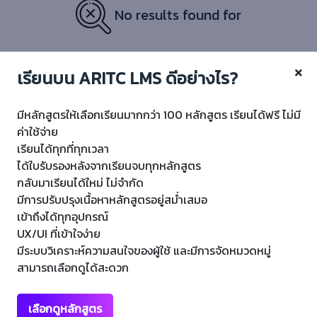
No results found for
เรียนบน ARITC LMS ดีอย่างไร?
มีหลักสูตรให้เลือกเรียนมากกว่า 100 หลักสูตร เรียนได้ฟรี ไม่มี
ค่าใช้จ่าย
เรียนได้ทุกที่ทุกเวลา
ได้ใบรับรองหลังจากเรียนจบทุกหลักสูตร
กลับมาเรียนได้ใหม่ ไม่จำกัด
Copyright © 20
22 ARITC LMS
มีการปรับปรุงเนื้อหาหลักสูตรอยู่สม่ำเสมอ
เข้าถึงได้ทุกอุปกรณ์
สำนักวิทยบริการและเทคโนโลยีสารสนเทศ มหาวิทยาลัยราชภัฏเทพสตรี
UX/UI ที่เข้าใจง่าย
มีระบบวิเคราะห์ความสนใจของผู้ใช้ และมีการจัดหมวดหมู่
สามารถเลือกดูได้สะดวก
เมนูลัด
เลือกดูหลักสูตร