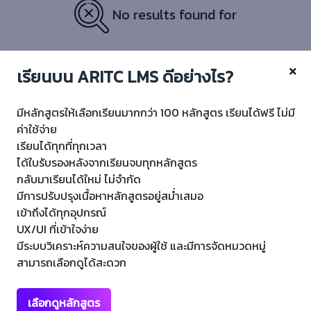
No results found for
เรียนบน ARITC LMS ดีอย่างไร?
มีหลักสูตรให้เลือกเรียนมากกว่า 100 หลักสูตร เรียนได้ฟรี ไม่มี
ค่าใช้จ่าย
เรียนได้ทุกที่ทุกเวลา
ได้ใบรับรองหลังจากเรียนจบทุกหลักสูตร
กลับมาเรียนได้ใหม่ ไม่จำกัด
Copyright © 20
22 ARITC LMS
มีการปรับปรุงเนื้อหาหลักสูตรอยู่สม่ำเสมอ
เข้าถึงได้ทุกอุปกรณ์
สำนักวิทยบริการและเทคโนโลยีสารสนเทศ มหาวิทยาลัยราชภัฏเทพสตรี
UX/UI ที่เข้าใจง่าย
มีระบบวิเคราะห์ความสนใจของผู้ใช้ และมีการจัดหมวดหมู่
สามารถเลือกดูได้สะดวก
เมนูลัด
เลือกดูหลักสูตร