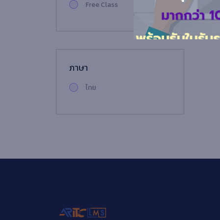
Free Class
ภาษา
ไทย