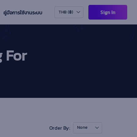
Sign In
คู่มือการใช้งานระบบ
THB (฿)
 For
Order By:
None