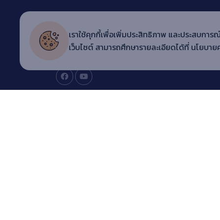
Copyright © 20
22 ARITC LMS
เราใช้คุกกี้เพื่อเพิ่มประสิทธิภาพ และประสบการณ์
สำนักวิทยบริการและเทคโนโลยีสารสนเทศ มหาวิทยาลัยราช
เว็บไซต์ สามารถศึกษารายละเอียดได้ที่
นโยบายค
เทพสตรี