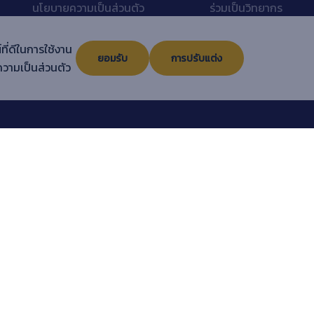
นโยบายความเป็นส่วนตัว
ร่วมเป็นวิทยากร
แนะนำหลักสูตร
เกี่ยวกับเรา
ที่ดีในการใช้งาน
ภัฏ
Sitemap
ติดต่อเรา
ยอมรับ
การปรับแต่ง
วามเป็นส่วนตัว
คู่มือการใช้งานระบบ