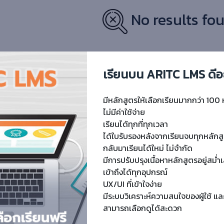
No results fou
เรียนบน ARITC LMS ดีอ
มีหลักสูตรให้เลือกเรียนมากกว่า 100 
ไม่มีค่าใช้จ่าย
เรียนได้ทุกที่ทุกเวลา
ได้ใบรับรองหลังจากเรียนจบทุกหลักส
กลับมาเรียนได้ใหม่ ไม่จำกัด
มีการปรับปรุงเนื้อหาหลักสูตรอยู่สม่
เข้าถึงได้ทุกอุปกรณ์
UX/UI ที่เข้าใจง่าย
มีระบบวิเคราะห์ความสนใจของผู้ใช้ แล
สามารถเลือกดูได้สะดวก