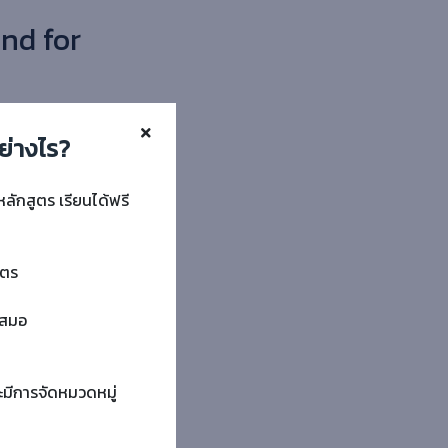
nd for
ย่างไร?
หลักสูตร เรียนได้ฟรี
ูตร
ำเสมอ
ะมีการจัดหมวดหมู่