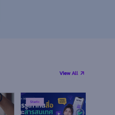
View All
Static
Static