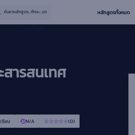
หลักสูตรทั้งหมด
อและสารสนเทศ
้เรียน
N/A
(0)