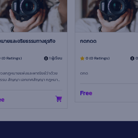
ายและจริยธรรมทางธุรกิจ
กดกดด
(0 Ratings)
1 ผู้เรียน
0 (0 Ratings)
0 ผ
วลกฎหมายแพ่งและพาณิชย์ว่าด้วย
ดกด
กรรม สัญญา เอกเทศสัญญา กฎหมาย
กับการจัดตั้งองค์กรธุรกิจ ก...
Free
e