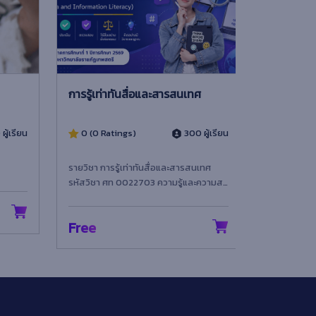
การรู้เท่าทันสื่อและสารสนเทศ
กฎหมายและ
ู้เรียน
0 (0 Ratings)
300 ผู้เรียน
0 (0 Rati
รายวิชา การรู้เท่าทันสื่อและสารสนเทศ
ประมวลกฎหมา
รหัสวิชา ศท 0022703 ความรู้และความสา
นิติกรรม ส
มารถบูรณาการทักษะการรู้เท่า...
เกี่ยวกับการจั
Free
Free