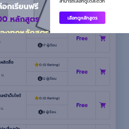
สามารถเลือกดูได้สะดวก
Free
 น.
12 ผู้เรียน
เลือกดูหลักสูตร
ย THUNKABLE
0 (0 Rating)
Free
.
17 ผู้เรียน
ผลิตสื่อ
0 (0 Rating)
Free
 น.
12 ผู้เรียน
น้าเว็บไซต์
0 (0 Rating)
Free
 น.
8 ผู้เรียน