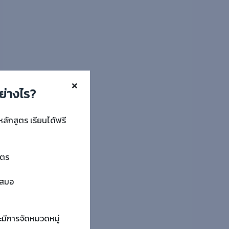
ย่างไร?
หลักสูตร เรียนได้ฟรี
ูตร
ำเสมอ
ะมีการจัดหมวดหมู่