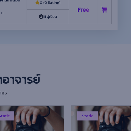
่านสื่อสมัย
0 (0 Rating)
Free
 น.
11 ผู้เรียน
กอาจารย์
ies
tatic
Static