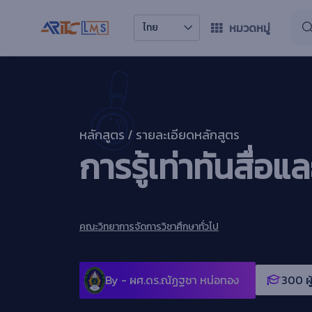
หมวดหมู่
ไทย
หลักสูตร / รายละเอียดหลักสูตร
การรู้เท่าทันสื่
คณะวิทยาการจัดการ
วิชาศึกษาทั่วไป
By -
ผศ.ดร.ณัฏฐชา หน่อทอง
300 ผู