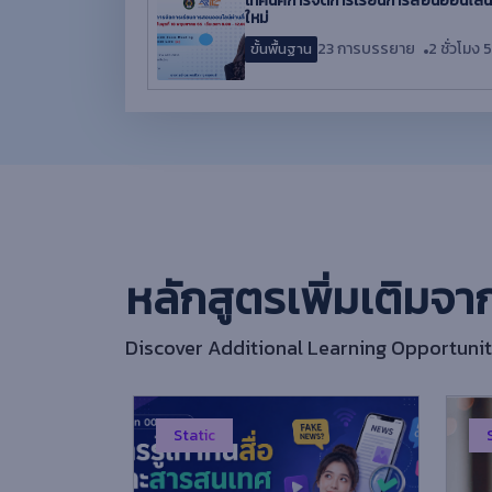
เทคนิคการจัดการเรียนการสอนออนไลน์ผ
ใหม่
23 การบรรยาย
2 ชั่วโมง 5
ขั้นพื้นฐาน
หลักสูตรเพิ่มเติมจา
Discover Additional Learning Opportunit
Static
S