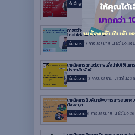
8 การบรรยาย
1 ชั่วโมง 57
ขั้นพื้นฐาน
การสร้าง Application อย่างง่ายด้ว
โดยไม่ต้องเขียน CODE
17 การบรรยาย
1 ชั่วโมง 43 น
ขั้นกลาง
เทคนิคการตกแต่งภาพเพื่อนำไปใช้ในการ
ประชาสัมพันธ์
13 การบรรยาย
1 ชั่วโมง 26
ขั้นพื้นฐาน
เทคนิคการสืบค้นทรัพยากรสารสนเทศบนห
ห้องสมุด
6 การบรรยาย
1 ชั่วโมง 26
ขั้นพื้นฐาน