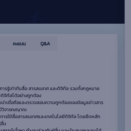
คะแนน
Q&A
รู้เท่าทันสื่อ สารสนเทศ และดิจิทัล รวมทั้งกฎหมาย
จิทัลได้อย่างถูกต้อง
ความน่าเชื่อถือและตรวจสอบความถูกต้องของข้อมูลข่าวสาร
่างมีวิจารณญาณ
รใช้สื่อสารสนเทศและเทคโนโลยีดิจิทัล โดยยึดหลัก
ื่น
างสรรค์เนื้อหา ทํางานร่วมกับผู้อื่น และนําเสนอผลงานได้