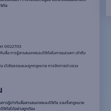
จิทัล
ชา ศท 0022703
ันสื่อ การรู้สารสนเทศและดิจิทัลในการแสวงหา เข้าถึง
าณ มีจริยธรรมและถูกกฎหมาย การจัดการข่าวลวง
น
ารรู้เท่าทันสื่อสารสนเทศและดิจิทัล รวมทั้งกฎหมาย
จิทัลได้อย่างถูกต้อง