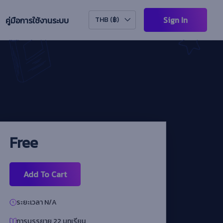
Sign In
คู่มือการใช้งานระบบ
THB (฿)
Free
Add To Cart
ระยะเวลา N/A
การบรรยาย 22 บทเรียน