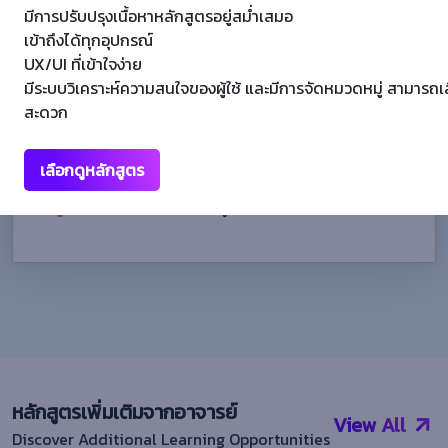
มีการปรับปรุงเนื้อหาหลักสูตรอยู่สม่ำเสมอ
Start Date วันพฤหัสบดี ที่ 23 พฤศจิกายน 2023 At 10:15 AM
เข้าถึงได้ทุกอุปกรณ์
ลงทะเบียน 3 ผู้เรียน
UX/UI ที่เข้าใจง่าย
มีระบบวิเคราะห์ความสนใจของผู้ใช้ และมีการจัดหมวดหมู่ สามารถเล
Capacity Unlimited
สะดวก
ระยะเวลา 0:40 Hours
เลือกดูหลักสูตร
Sessions 1
ใบรับรองหลังเรียนจบหลักสูตร
หลักสูตรเพิ่มเติมจากอาจารย์
View All
Discover Additional Learning Opportunities