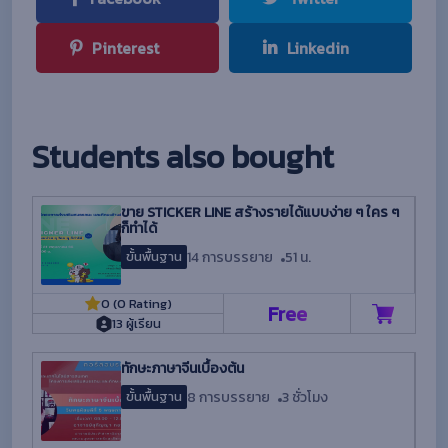
Pinterest
Linkedin
Students also bought
ขาย STICKER LINE สร้างรายได้แบบง่าย ๆ ใคร ๆ
ก็ทำได้
14 การบรรยาย
51 น.
ขั้นพื้นฐาน
0 (0 Rating)
Free
13 ผู้เรียน
ทักษะภาษาจีนเบื้องต้น
8 การบรรยาย
3 ชั่วโมง
ขั้นพื้นฐาน