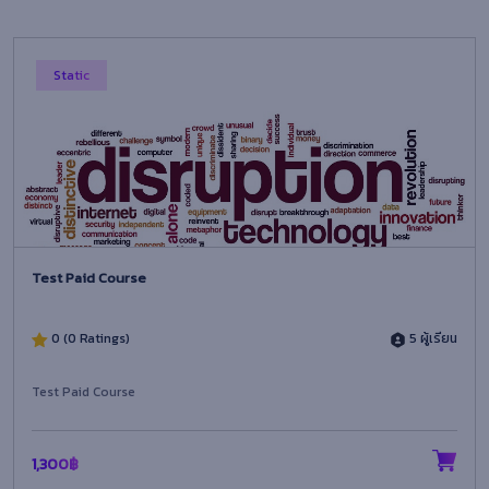
Static
Test Paid Course
0 (0 Ratings)
5 ผู้เรียน
Test Paid Course
1,300฿