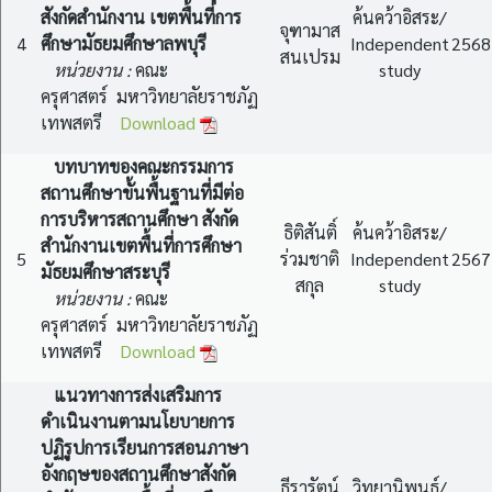
สังกัดสำนักงาน เขตพื้นที่การ
ค้นคว้าอิสระ/
จุฑามาส
4
ศึกษามัธยมศึกษาลพบุรี
Independent
2568
สนเปรม
หน่วยงาน :
คณะ
study
ครุศาสตร์ มหาวิทยาลัยราชภัฏ
เทพสตรี
Download
บทบาทของคณะกรรมการ
สถานศึกษาขั้นพื้นฐานที่มีต่อ
การบริหารสถานศึกษา สังกัด
ธิติสันติ์
ค้นคว้าอิสระ/
สำนักงานเขตพื้นที่การศึกษา
5
ร่วมชาติ
Independent
2567
มัธยมศึกษาสระบุรี
สกุล
study
หน่วยงาน :
คณะ
ครุศาสตร์ มหาวิทยาลัยราชภัฏ
เทพสตรี
Download
แนวทางการส่งเสริมการ
ดำเนินงานตามนโยบายการ
ปฏิรูปการเรียนการสอนภาษา
อังกฤษของสถานศึกษาสังกัด
ธีรารัตน์
วิทยานิพนธ์/