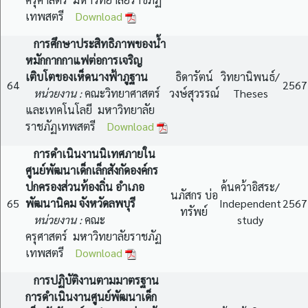
เทพสตรี
Download
การศึกษาประสิทธิภาพของน้ำ
หมักกากกาแฟต่อการเจริญ
เติบโตของเห็ดนางฟ้าภูฐาน
ธิดารัตน์
วิทยานิพนธ์/
64
2567
หน่วยงาน :
คณะวิทยาศาสตร์
วงษ์สุวรรณ์
Theses
และเทคโนโลยี มหาวิทยาลัย
ราชภัฏเทพสตรี
Download
การดำเนินงานนิเทศภายใน
ศูนย์พัฒนาเด็กเล็กสังกัดองค์กร
ปกครองส่วนท้องถิ่น อำเภอ
ค้นคว้าอิสระ/
นภัสกร บ่อ
65
พัฒนานิคม จังหวัดลพบุรี
Independent
2567
ทรัพย์
หน่วยงาน :
คณะ
study
ครุศาสตร์ มหาวิทยาลัยราชภัฏ
เทพสตรี
Download
การปฏิบัติงานตามมาตรฐาน
การดำเนินงานศูนย์พัฒนาเด็ก