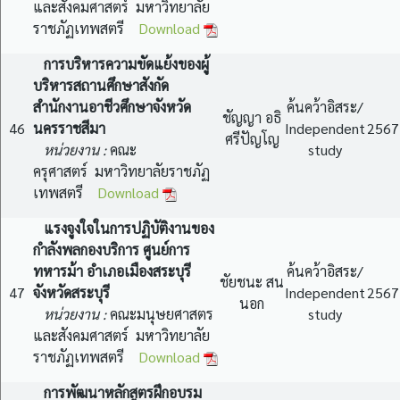
และสังคมศาสตร์ มหาวิทยาลัย
ราชภัฏเทพสตรี
Download
การบริหารความขัดแย้งของผู้
บริหารสถานศึกษาสังกัด
สำนักงานอาชีวศึกษาจังหวัด
ค้นคว้าอิสระ/
ชัญญา อธิ
46
นครราชสีมา
Independent
2567
ศรีปัญโญ
หน่วยงาน :
คณะ
study
ครุศาสตร์ มหาวิทยาลัยราชภัฏ
เทพสตรี
Download
แรงจูงใจในการปฏิบัติงานของ
กำลังพลกองบริการ ศูนย์การ
ทหารม้า อำเภอเมืองสระบุรี
ค้นคว้าอิสระ/
ชัยชนะ สน
47
จังหวัดสระบุรี
Independent
2567
นอก
หน่วยงาน :
คณะมนุษยศาสตร
study
และสังคมศาสตร์ มหาวิทยาลัย
ราชภัฏเทพสตรี
Download
การพัฒนาหลักสูตรฝึกอบรม