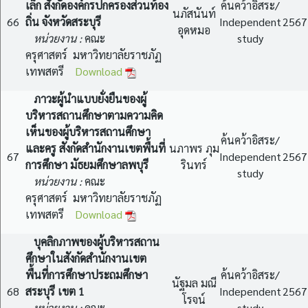
เล็ก สังกัดองค์กรปกครองส่วนท้อง
ค้นคว้าอิสระ/
นภัสนันท์
66
ถิ่น จังหวัดสระบุรี
Independent
2567
อุดหมอ
หน่วยงาน :
คณะ
study
ครุศาสตร์ มหาวิทยาลัยราชภัฏ
เทพสตรี
Download
ภาวะผู้นำแบบยั่งยืนของผู้
บริหารสถานศึกษาตามความคิด
เห็นของผู้บริหารสถานศึกษา
ค้นคว้าอิสระ/
และครู สังกัดสำนักงานเขตพื้นที่
นภาพร ภุม
67
Independent
2567
การศึกษา มัธยมศึกษาลพบุรี
รินทร์
study
หน่วยงาน :
คณะ
ครุศาสตร์ มหาวิทยาลัยราชภัฏ
เทพสตรี
Download
บุคลิกภาพของผู้บริหารสถาน
ศึกษาในสังกัดสำนักงานเขต
พื้นที่การศึกษาประถมศึกษา
ค้นคว้าอิสระ/
นัฐมล มณี
68
สระบุรี เขต 1
Independent
2567
โรจน์
หน่วยงาน :
คณะ
study