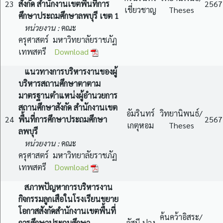
23
สังกัด สำนักงานเขตพื้นที่การ
2567
เชี่ยวชาญ
Theses
ศึกษาประถมศึกษาลพบุรี เขต 1
หน่วยงาน :
คณะ
ครุศาสตร์ มหาวิทยาลัยราชภัฏ
เทพสตรี
Download
แนวทางการบริหารงานของผู้
บริหารสถานศึกษาตาตาม
มาตรฐานตำแหน่งผู้อำนวยการ
สถานศึกษาสังกัด สำนักงานเขต
อัมรินทร์
วิทยานิพนธ์/
24
พื้นที่การศึกษาประถมศึกษา
2567
เกตุหอม
Theses
ลพบุรี
หน่วยงาน :
คณะ
ครุศาสตร์ มหาวิทยาลัยราชภัฏ
เทพสตรี
Download
สภาพปัญหาการบริหารงาน
กิจกรรมลูกเสือในโรงเรียนขยาย
โอกาสสังกัดสำนักงานเขตพื้นที่
ค้นคว้าอิสระ/
การศึกษาประถมศึกษา
อัสนี ปวง