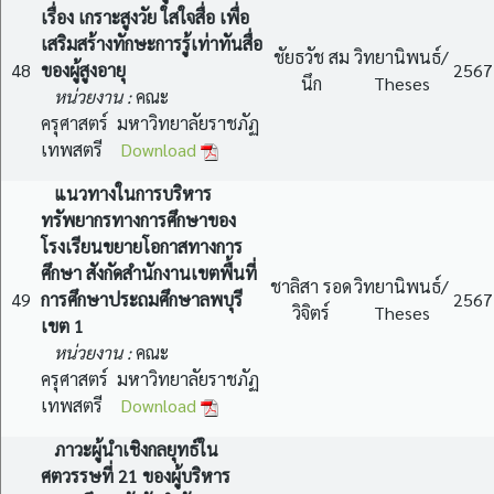
เรื่อง เกราะสูงวัย ใสใจสื่อ เพื่อ
เสริมสร้างทักษะการรู้เท่าทันสื่อ
ชัยธวัช สม
วิทยานิพนธ์/
48
ของผู้สูงอายุ
2567
นึก
Theses
หน่วยงาน :
คณะ
ครุศาสตร์ มหาวิทยาลัยราชภัฏ
เทพสตรี
Download
แนวทางในการบริหาร
ทรัพยากรทางการศึกษาของ
โรงเรียนขยายโอกาสทางการ
ศึกษา สังกัดสำนักงานเขตพื้นที่
ชาลิสา รอด
วิทยานิพนธ์/
49
การศึกษาประถมศึกษาลพบุรี
2567
วิจิตร์
Theses
เขต 1
หน่วยงาน :
คณะ
ครุศาสตร์ มหาวิทยาลัยราชภัฏ
เทพสตรี
Download
ภาวะผู้นำเชิงกลยุทธ์ใน
ศตวรรษที่ 21 ของผู้บริหาร