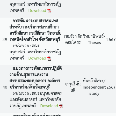
ครุศาสตร์ มหาวิทยาลัยราชภัฏ
เทพสตรี
Download
การพัฒนาระบบสารสนเทศ
สำหรับการบริหารสถานศึกษา
อาชีวศึกษา กรณีศึกษา วิทยาลัย
เขมจิรา จิต
วิทยานิพนธ์/
39
เทคนิคโคกสำโรง จังหวัดลพบุรี
2567
ตะยโศธร
Theses
หน่วยงาน :
คณะ
ครุศาสตร์ มหาวิทยาลัยราชภัฏ
เทพสตรี
Download
แนวทางการพัฒนาการปฏิบัติ
งานด้านธุรการและงาน
สารบรรณของบุคลากร องค์การ
ค้นคว้าอิสระ/
จารุณี จัน
40
บริหารส่วนจังหวัดลพบุรี
Independent
2567
สดี
หน่วยงาน :
คณะมนุษยศาสตร
study
และสังคมศาสตร์ มหาวิทยาลัย
ราชภัฏเทพสตรี
Download
ความเป็นองค์กรแห่งความสุข