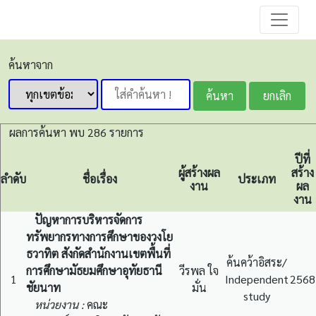
ค้นหาจาก
ผลการค้นหา พบ 286 รายการ
ปีที่
ผู้สร้างผล
สร้าง
ลำดับ
ชื่อเรื่อง
ประเภท
งาน
ผล
งาน
ปัญหาการบริหารจัดการ
ทรัพยากรทางการศึกษาของวงโย
ธวาทิต สังกัดสำนักงานเขตพื้นที่
ค้นคว้าอิสระ/
การศึกษามัธยมศึกษาอุทัยธานี
วีรพล ใจ
1
Independent
2568
ชัยนาท
มั่น
study
หน่วยงาน :
คณะ