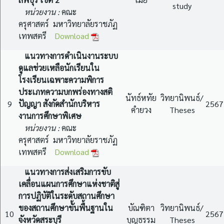
study
หน่วยงาน :
คณะ
ครุศาสตร์ มหาวิทยาลัยราชภัฏ
เทพสตรี
Download
แนวทางการดำเนินงานระบบ
ดูแลช่วยเหลือนักเรียนใน
โรงเรียนเฉพาะความพิการ
ประเภทความบกพร่องทางสติ
นัทธ์หทัย
วิทยานิพนธ์/
9
ปัญญา สังกัดสำนักบริหาร
2567
คำยวง
Theses
งานการศึกษาพิเศษ
หน่วยงาน :
คณะ
ครุศาสตร์ มหาวิทยาลัยราชภัฏ
เทพสตรี
Download
แนวทางการส่งเสริมการขับ
เคลื่อนแผนการศึกษาแห่งชาติสู่
การปฏิบัติในระดับสถานศึกษา
ของสถานศึกษาขั้นพื้นฐานใน
บัณฑิตา
วิทยานิพนธ์/
10
2567
จังหวัดสระบุรี
บุญธรรม
Theses