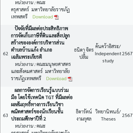
หน่วยงาน :
คณะ
ครุศาสตร์ มหาวิทยาลัยราชภัฏ
เทพสตรี
Download
ปัจจัยที่มีผลต่อประสิทธิภาพ
การจัดเก็บภาษีที่ดินและสิ่งปลูก
สร้างขององค์การบริหารส่วน
ค้นคว้าอิสระ/
ตำบลบ้านแก้ง อำเภอ
ธนิดา จิตร
62
Independent
2567
เฉลิมพระเกียรติ
ปลื้ม
study
หน่วยงาน :
คณะมนุษยศาสตร
และสังคมศาสตร์ มหาวิทยาลัย
ราชภัฏเทพสตรี
Download
ผลการจัดการเรียนรู้แบบร่วม
มือ โดยใช้เทคนิค TGT ที่มีผลต่อ
ผลสัมฤทธิ์ทางการเรียนวิชา
คณิตศาสตร์ของนักเรียนชั้น
ธิดารัตน์
วิทยานิพนธ์/
63
2567
ประถมศึกษาปีที่ 2
งามกุศล
Theses
หน่วยงาน :
คณะ
ครุศาสตร์ มหาวิทยาลัยราชภัฏ