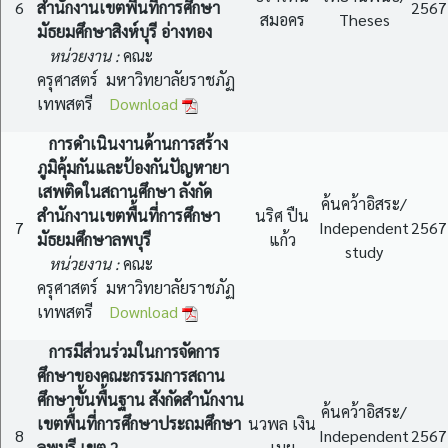
6
สำนักงานเขตพื้นที่การศึกษา
2567
สมอคร
Theses
มัธยมศึกษาสิงห์บุรี อ่างทอง
หน่วยงาน :
คณะ
ครุศาสตร์ มหาวิทยาลัยราชภัฏ
เทพสตรี
Download
การดำเนินงานด้านการสร้าง
ภูมิคุ้มกันและป้องกันปัญหายา
เสพติดในสถานศึกษา ลังกัด
ค้นคว้าอิสระ/
สำนักงานเขตพื้นที่การศึกษา
นริศ ปืน
7
Independent
2567
มัธยมศึกษาลพบุรี
แก้ว
study
หน่วยงาน :
คณะ
ครุศาสตร์ มหาวิทยาลัยราชภัฏ
เทพสตรี
Download
การมีส่วนร่วมในการจัดการ
ศึกษาของคณะกรรมการสถาน
ศึกษาขั้นพื้นฐาน สังกัดสำนักงาน
ค้นคว้าอิสระ/
เขตพื้นที่การศึกษาประถมศึกษา
นวพล เงิน
8
Independent
2567
ลพบุรี เขต 2
เมย