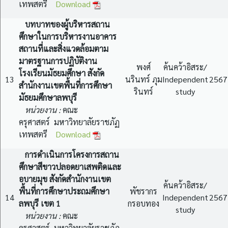
เทพสตรี
Download
บทบาทของผู้บริหารสถาน
ศึกษาในการบริหารงานอาคาร
สถานที่และสิ่งแวดล้อมตาม
มาตรฐานการปฏิบัติงาน
พงศ์
ค้นคว้าอิสระ/
โรงเรียนมัธยมศึกษา สังกัด
13
นรินทร์ ภุม
Independent
2567
สำนักงานเขตพื้นที่การศึกษา
รินทร์
study
มัธยมศึกษาลพบุรี
หน่วยงาน :
คณะ
ครุศาสตร์ มหาวิทยาลัยราชภัฏ
เทพสตรี
Download
การดำเนินการโครงการสถาน
ศึกษาสีขาวปลอดยาเสพติดและ
อบายมุข สังกัดสำนักงานเขต
ค้นคว้าอิสระ/
พื้นที่การศึกษาประถมศึกษา
พัชรากร
14
Independent
2567
ลพบุรี เขต 1
กรอบทอง
study
หน่วยงาน :
คณะ
ครุศาสตร์ มหาวิทยาลัยราชภัฏ