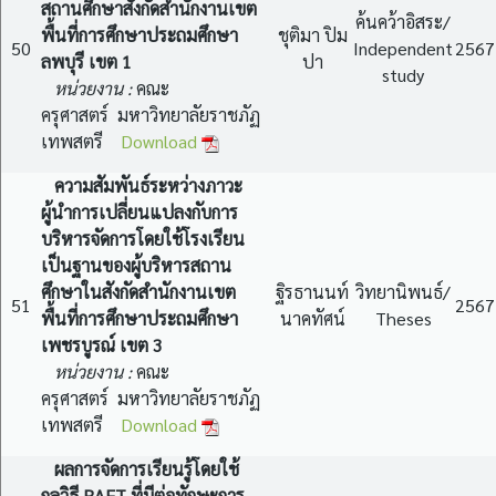
สถานศึกษาสังกัดสำนักงานเขต
ค้นคว้าอิสระ/
พื้นที่การศึกษาประถมศึกษา
ชุติมา ปิม
50
Independent
2567
ลพบุรี เขต 1
ปา
study
หน่วยงาน :
คณะ
ครุศาสตร์ มหาวิทยาลัยราชภัฏ
เทพสตรี
Download
ความสัมพันธ์ระหว่างภาวะ
ผู้นำการเปลี่ยนแปลงกับการ
บริหารจัดการโดยใช้โรงเรียน
เป็นฐานของผู้บริหารสถาน
ศึกษาในสังกัดสำนักงานเขต
ฐิรธานนท์
วิทยานิพนธ์/
51
2567
พื้นที่การศึกษาประถมศึกษา
นาคทัศน์
Theses
เพชรบูรณ์ เขต 3
หน่วยงาน :
คณะ
ครุศาสตร์ มหาวิทยาลัยราชภัฏ
เทพสตรี
Download
ผลการจัดการเรียนรู้โดยใช้
กลวิธี RAFT ที่มีต่อทักษะการ