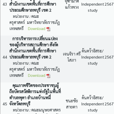
จุฑามาศ
43
สำนักงานเขตพื้นที่การศึกษา
Independent
2567
แก้วพวง
ประถมศึกษาลพบุรี เขต 2
study
หน่วยงาน :
คณะ
ครุศาสตร์ มหาวิทยาลัยราชภัฏ
เทพสตรี
Download
การบริหารการเปลี่ยนแปลง
ของผู้บริหารสถานศึกษา สังกัด
สำนักงานเขตพื้นที่การศึกษา
ค้นคว้าอิสระ/
เจนจิรา ศรี
44
ประถมศึกษาลพบุรี เขต 2
Independent
2567
โสภา
หน่วยงาน :
คณะ
study
ครุศาสตร์ มหาวิทยาลัยราชภัฏ
เทพสตรี
Download
คุณภาพชีวิตของประชาชนผู้
ถือบัตรสวัสดิการแห่งรัฐในพื้นที่
ตำบลพุคา อำเภอบ้านหมี่
ค้นคว้าอิสระ/
ชนะชัย
45
จังหวัดลพบุรี
Independent
2567
สายตา
หน่วยงาน :
คณะมนุษยศาสตร
study