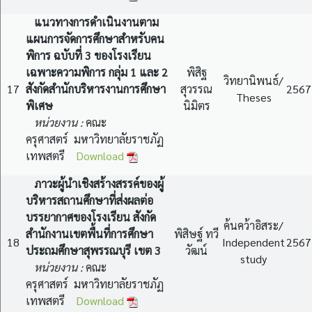
แนวทางการดำเนินงานตาม
แผนการจัดการศึกษาสำหรับคน
พิการ ฉบับที่ 3 ของโรงเรียน
เฉพาะความพิการ กลุ่ม 1 และ 2
พิสิฐ
วิทยานิพนธ์/
17
สังกัดสำนักบริหารงานการศึกษา
สุวรรณ
2567
Theses
พิเศษ
นิมิตร
หน่วยงาน :
คณะ
ครุศาสตร์ มหาวิทยาลัยราชภัฏ
เทพสตรี
Download
ภาวะผู้นำเชิงสร้างสรรค์ของผู้
บริหารสถานศึกษาที่ส่งผลต่อ
บรรยากาศของโรงเรียน สังกัด
ค้นคว้าอิสระ/
สำนักงานเขตพื้นที่การศึกษา
พิสิษฐ์ ทวี
18
Independent
2567
ประถมศึกษาสุพรรณบุรี เขต 3
วัฒน์
study
หน่วยงาน :
คณะ
ครุศาสตร์ มหาวิทยาลัยราชภัฏ
เทพสตรี
Download