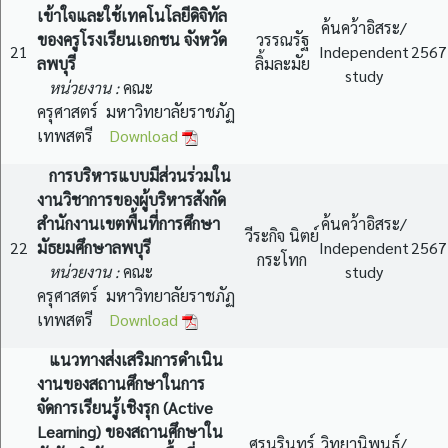
เข้าใจและใช้เทคโนโลยีดิจิทัล
ค้นคว้าอิสระ/
ของครูโรงเรียนเอกชน จังหวัด
วรรณรัฐ
21
Independent
2567
ลพบุรี
ลิ้มละมัย
study
หน่วยงาน :
คณะ
ครุศาสตร์ มหาวิทยาลัยราชภัฏ
เทพสตรี
Download
การบริหารแบบมีส่วนร่วมใน
งานวิชาการของผู้บริหารสังกัด
สำนักงานเขตพื้นที่การศึกษา
ค้นคว้าอิสระ/
วีระกิจ นิตย์
22
มัธยมศึกษาลพบุรี
Independent
2567
กระโทก
หน่วยงาน :
คณะ
study
ครุศาสตร์ มหาวิทยาลัยราชภัฏ
เทพสตรี
Download
แนวทางส่งเสริมการดำเนิน
งานของสถานศึกษาในการ
จัดการเรียนรู้เชิงรุก (Active
Learning) ของสถานศึกษาใน
ศรนรินทร์
วิทยานิพนธ์/