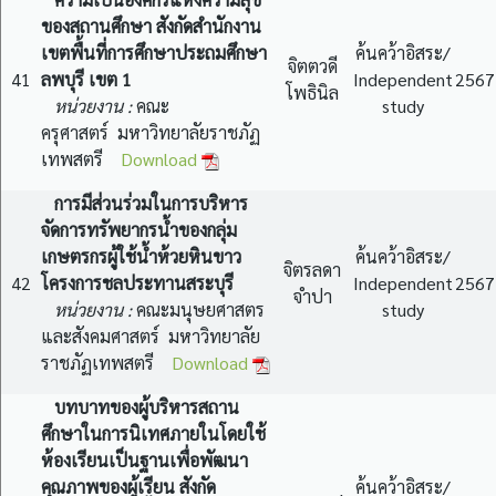
ของสถานศึกษา สังกัดสำนักงาน
เขตพื้นที่การศึกษาประถมศึกษา
ค้นคว้าอิสระ/
จิตตวดี
41
ลพบุรี เขต 1
Independent
2567
โพธินิล
หน่วยงาน :
คณะ
study
ครุศาสตร์ มหาวิทยาลัยราชภัฏ
เทพสตรี
Download
การมีส่วนร่วมในการบริหาร
จัดการทรัพยากรน้ำของกลุ่ม
เกษตรกรผู้ใช้น้ำห้วยหินขาว
ค้นคว้าอิสระ/
จิตรลดา
42
โครงการชลประทานสระบุรี
Independent
2567
จำปา
หน่วยงาน :
คณะมนุษยศาสตร
study
และสังคมศาสตร์ มหาวิทยาลัย
ราชภัฏเทพสตรี
Download
บทบาทของผู้บริหารสถาน
ศึกษาในการนิเทศภายในโดยใช้
ห้องเรียนเป็นฐานเพื่อพัฒนา
คุณภาพของผู้เรียน สังกัด
ค้นคว้าอิสระ/