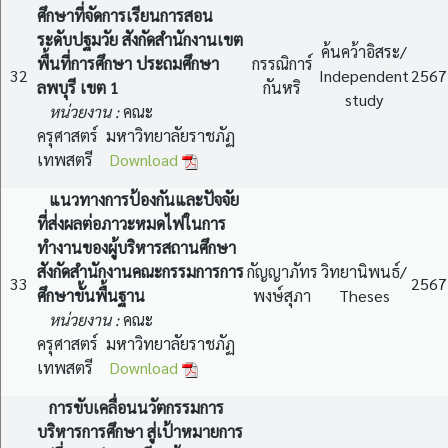
ศึกษาที่จัดการเรียนการสอน
ระดับปฐมวัย สังกัดสำนักงานเขต
ค้นคว้าอิสระ/
พื้นที่การศึกษา ประถมศึกษา
กรรณิการ์
32
Independent
2567
ลพบุรี เขต 1
กันหริ
study
หน่วยงาน :
คณะ
ครุศาสตร์ มหาวิทยาลัยราชภัฏ
เทพสตรี
Download
แนวทางการป้องกันและปัจจัย
ที่ส่งผลต่อภาวะหมดไฟในการ
ทำงานของผู้บริหารสถานศึกษา
สังกัดสำนักงานคณะกรรมการการ
กัญญาภัทร
วิทยานิพนธ์/
33
2567
ศึกษาขั้นพื้นฐาน
พงษ์สุภา
Theses
หน่วยงาน :
คณะ
ครุศาสตร์ มหาวิทยาลัยราชภัฏ
เทพสตรี
Download
การขับเคลื่อนนวัตกรรมการ
บริหารการศึกษา สู่เป้าหมายการ