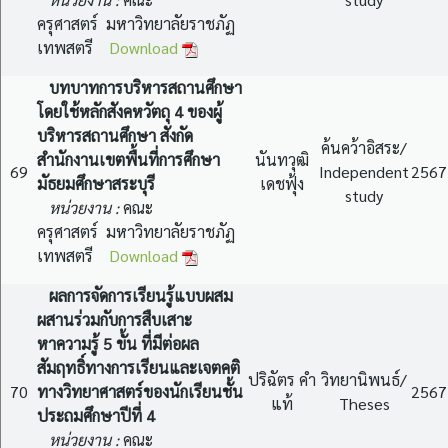
ครุศาสตร์ มหาวิทยาลัยราชภัฏ
เทพสตรี
Download
บทบาทการบริหารสถานศึกษา
โดยใช้หลักสังคหวัตถุ 4 ของผู้
บริหารสถานศึกษา สังกัด
ค้นคว้าอิสระ/
สำนักงานเขตพื้นที่การศึกษา
นันทวุฒิ
69
Independent
2567
มัธยมศึกษาสระบุรี
เดชฟุ้ง
study
หน่วยงาน :
คณะ
ครุศาสตร์ มหาวิทยาลัยราชภัฏ
เทพสตรี
Download
ผลการจัดการเรียนรู้แบบผสม
ผสานร่วมกับการสืบเสาะ
หาความรู้ 5 ขั้น ที่มีต่อผล
สัมฤทธิ์ทางการเรียนและเจตคติ
ปริฉัตร คำ
วิทยานิพนธ์/
70
ทางวิทยาศาสตร์ของนักเรียนชั้น
2567
แท้
Theses
ประถมศึกษาปีที่ 4
หน่วยงาน :
คณะ