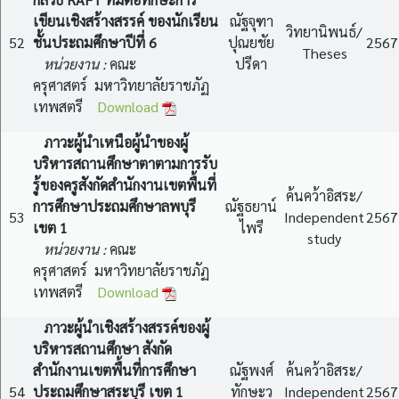
เขียนเชิงสร้างสรรค์ ของนักเรียน
ณัฐจุฑา
วิทยานิพนธ์/
52
ชั้นประถมศึกษาปีที่ 6
ปุณยชัย
2567
Theses
หน่วยงาน :
คณะ
ปรีดา
ครุศาสตร์ มหาวิทยาลัยราชภัฏ
เทพสตรี
Download
ภาวะผู้นำเหนือผู้นำของผู้
บริหารสถานศึกษาตาตามการรับ
รู้ของครูสังกัดสำนักงานเขตพื้นที่
ค้นคว้าอิสระ/
การศึกษาประถมศึกษาลพบุรี
ณัฐธยาน์
53
Independent
2567
เขต 1
ไพรี
study
หน่วยงาน :
คณะ
ครุศาสตร์ มหาวิทยาลัยราชภัฏ
เทพสตรี
Download
ภาวะผู้นำเชิงสร้างสรรค์ของผู้
บริหารสถานศึกษา สังกัด
สำนักงานเขตพื้นที่การศึกษา
ณัฐพงศ์
ค้นคว้าอิสระ/
54
ประถมศึกษาสระบุรี เขต 1
ทักษะว
Independent
2567