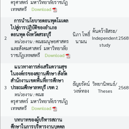
ครุศาสตร์ มหาวิทยาลัยราชภัฏ
เทพสตรี
Download
การนำนโยบายดอนพุดโมเดล
ไปสู่การปฏิบัติของอำเภอ
ค้นคว้าอิสระ/
ดอนพุด จังหวัดสระบุรี
นิภา โพธิ์
2
Independent
2568
หน่วยงาน :
คณะมนุษยศาสตร
นามน
study
และสังคมศาสตร์ มหาวิทยาลัย
ราชภัฏเทพสตรี
Download
แนวทางการส่งเสริมความสุข
ในองค์กรของสถานศึกษา สังกัด
สำนักงานเขตพื้นที่การศึกษา
ธัญยรัตน์
วิทยานิพนธ์/
3
ประถมศึกษาลพบุรี เขต 2
2568
วงษ์ทอง
Theses
หน่วยงาน :
คณะ
ครุศาสตร์ มหาวิทยาลัยราชภัฏ
เทพสตรี
Download
บทบาทของผู้บริหารสถาน
ศึกษาในการบริหารงานบุคคล