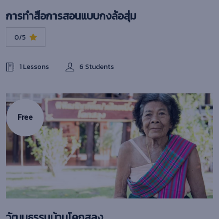
การทำสื่อการสอนแบบกงล้อสุ่ม
0/5
1 Lessons
6 Students
Free
วัฒนธรรมบ้านโคกสลุง