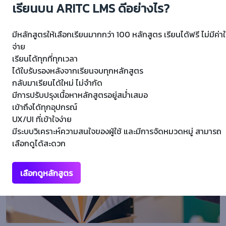
เรียนบน ARITC LMS ดีอย่างไร?
การทำสบู่น้ำมันง่ายๆ ด้วยสมุนไพรพื้นบ้าน
มีหลักสูตรให้เลือกเรียนมากกว่า 100 หลักสูตร เรียนได้ฟรี ไม่มีค่าใ
จ่าย
0/5
เรียนได้ทุกที่ทุกเวลา
ได้ใบรับรองหลังจากเรียนจบทุกหลักสูตร
กลับมาเรียนได้ใหม่ ไม่จำกัด
1 Lessons
6 Students
มีการปรับปรุงเนื้อหาหลักสูตรอยู่สม่ำเสมอ
เข้าถึงได้ทุกอุปกรณ์
UX/UI ที่เข้าใจง่าย
มีระบบวิเคราะห์ความสนใจของผู้ใช้ และมีการจัดหมวดหมู่ สามารถ
Free
เลือกดูได้สะดวก
เลือกดูหลักสูตร