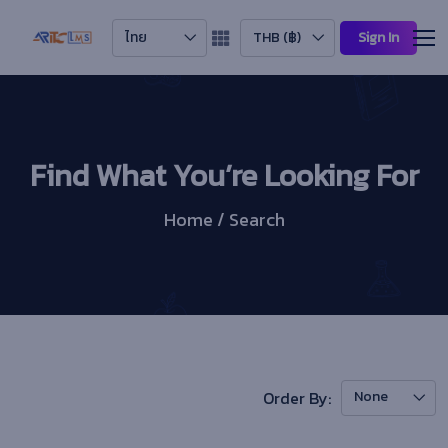
ไทย
THB (฿)
Sign In
Find What You’re Looking For
Home / Search
Order By:
None