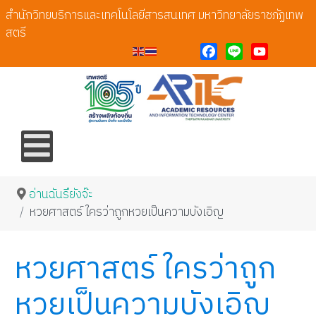
สำนักวิทยบริการและเทคโนโลยีสารสนเทศ มหาวิทยาลัยราชภัฏเทพ
สตรี
Facebook
Line
YouTube
อ่านฉันรึยังจ๊ะ
หวยศาสตร์ ใครว่าถูกหวยเป็นความบังเอิญ
หวยศาสตร์ ใครว่าถูก
หวยเป็นความบังเอิญ