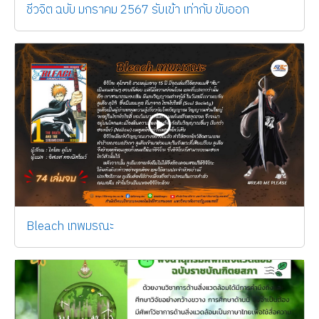
ชีวจิต ฉบับ มกราคม 2567 รับเข้า เท่ากับ ขับออก
Bleach เทพมรณะ