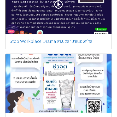
Stop Workplace Drama สยบดราม่าในองค์กร