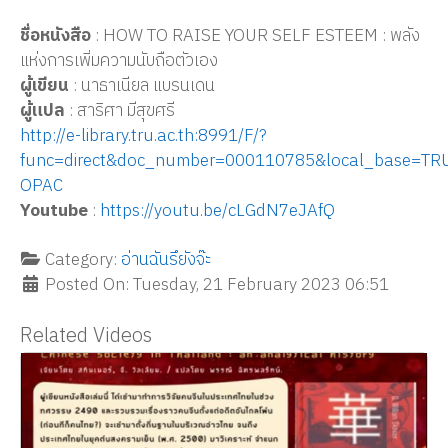
ชื่อหนังสือ
: HOW TO RAISE YOUR SELF ESTEEM : พลัง
แห่งการเพิ่มความนับถือตัวเอง
ผู้เขียน
: นาธาเนียล แบรนเดน
ผู้แปล
: สาริศา มีสุขศรี
http://e-library.tru.ac.th:8991/F/?
func=direct&doc_number=000110785&local_base=TR
OPAC
Youtube
:
https://youtu.be/cLGdN7eJAfQ
Category:
อ่านฉันรึยังจ๊ะ
Posted On: Tuesday, 21 February 2023 06:51
Related Videos