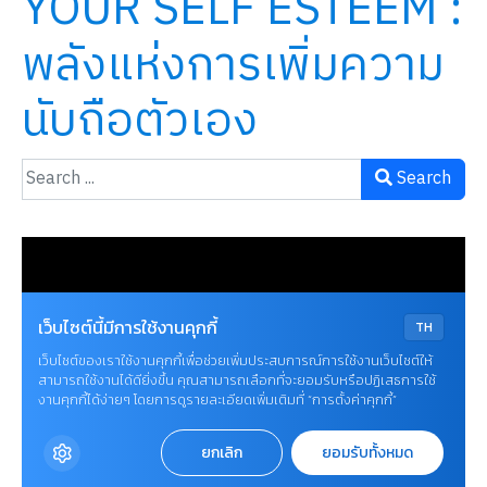
YOUR SELF ESTEEM :
พลังแห่งการเพิ่มความ
นับถือตัวเอง
Search