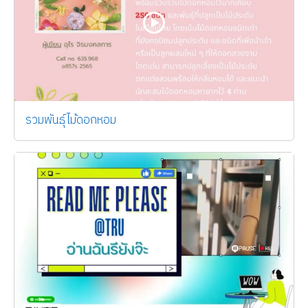
รวมพันธุ์ไม้ดอกหอม