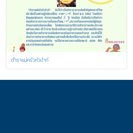
ตำราแม่ครัวหัวป่าก์