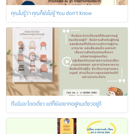
คุณไม่รู้ว่า คุณก็ยังไม่รู้ You don’t know
ถึงฉันจะโดดเดี่ยว แต่ก็ยังอยากอยู่คนเดียวอยู่ดี