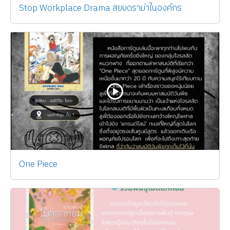
Stop Workplace Drama สยบดราม่าในองค์กร
One Piece