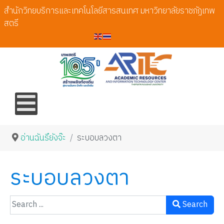
สำนักวิทยบริการและเทคโนโลยีสารสนเทศ มหาวิทยาลัยราชภัฏเทพ
สตรี
อ่านฉันรึยังจ๊ะ
ระบอบลวงตา
ระบอบลวงตา
Search