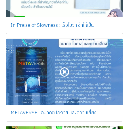
In Praise of Slowness : เร็วไม่ว่า ช้าให้เป็น
METAVERSE : อนาคต โอกาส และความเสี่ยง