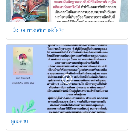
เมื่อแอนตาร์กติกาหลังโลหิต
ลูกอีสาน