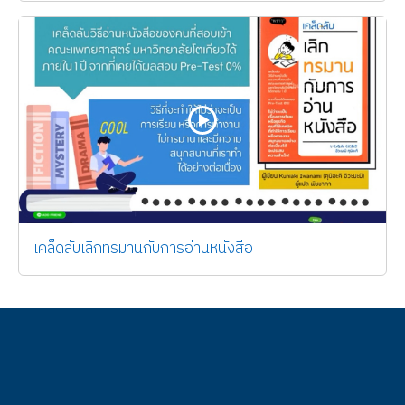
เคล็ดลับเลิกทรมานกับการอ่านหนังสือ