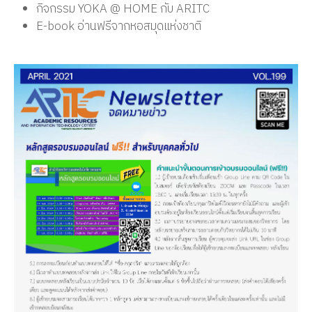
กิจกรรม YOKA @ HOME กับ ARITC
E-book อ่านฟรีจากหอสมุดแห่งชาติ