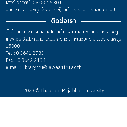
เสาร์-อาทิตย์ : 08.00-16.30 น.
ปิดบริการ : วันหยุดนักขัตฤกษ์, ไม่มีการเรียนการสอน กศ.บป.
ติดต่อเรา
สำนักวิทยบริการและเทคโนโลยีสารสนเทศ มหาวิทยาลัยราชภัฏ
เทพสตรี 321 ถ.นารายณ์มหาราช ต.ทะเลชุบศร อ.เมือง จ.ลพบุรี
15000
Tel. : 0 3641 2783
Fax. : 0 3642 2194
e-mail : library.tru@lawasri.tru.ac.th
2023 © Thepsatri Rajabhat University