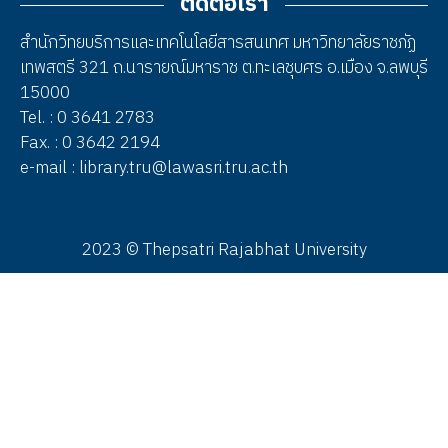
ติดต่อเรา
สำนักวิทยบริการและเทคโนโลยีสารสนเทศ มหาวิทยาลัยราชภัฏ
เทพสตรี 321 ถ.นารายณ์มหาราช ต.ทะเลชุบศร อ.เมือง จ.ลพบุรี
15000
Tel. : 0 3641 2783
Fax. : 0 3642 2194
e-mail : library.tru@lawasri.tru.ac.th
2023 © Thepsatri Rajabhat University