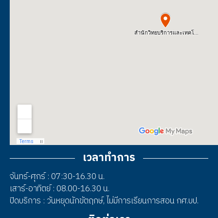
เวลาทำการ
จันทร์-ศุกร์ : 07:30-16.30 น.
เสาร์-อาทิตย์ : 08.00-16.30 น.
ปิดบริการ : วันหยุดนักขัตฤกษ์, ไม่มีการเรียนการสอน กศ.บป.