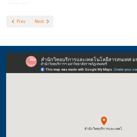
Free Lightbox Gallery
Previous article: โครงการ Creative Economy Riverside Heritage
Next article: Library Tour นักศึกษาปี 1 ปีการศึกษา 2569 
Prev
Next