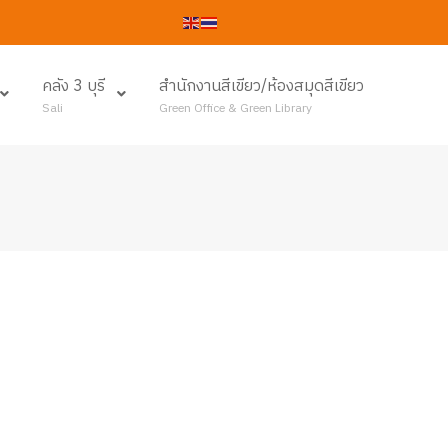
คลัง 3 บุรี
สำนักงานสีเขียว/ห้องสมุดสีเขียว
Sali
Green Office & Green Library