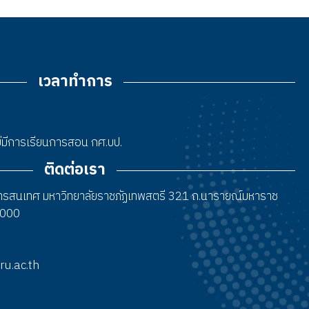
เวลาทำการ
 ไม่มีการเรียนการสอน กศ.บป.
ติดต่อเรา
สารสนเทศ มหาวิทยาลัยราชภัฏเทพสตรี 321 ถ.นารายณ์มหาราช
15000
tru.ac.th