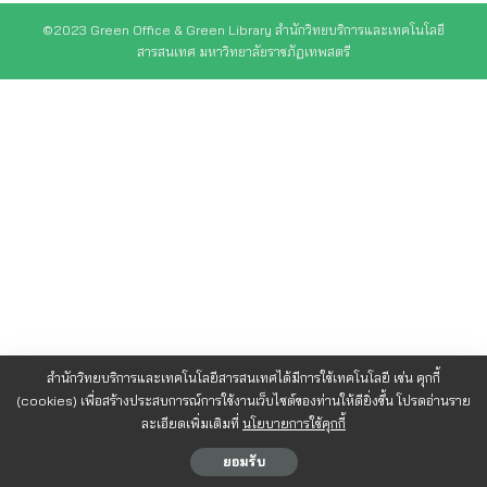
©2023 Green Office & Green Library สำนักวิทยบริการและเทคโนโลยี
สารสนเทศ มหาวิทยาลัยราชภัฏเทพสตรี
สำนักวิทยบริการและเทคโนโลยีสารสนเทศได้มีการใช้เทคโนโลยี เช่น คุกกี้
(cookies) เพื่อสร้างประสบการณ์การใช้งานเว็บไซต์ของท่านให้ดียิ่งขึ้น โปรดอ่านราย
ละเอียดเพิ่มเติมที่
นโยบายการใช้คุกกี้
ยอมรับ