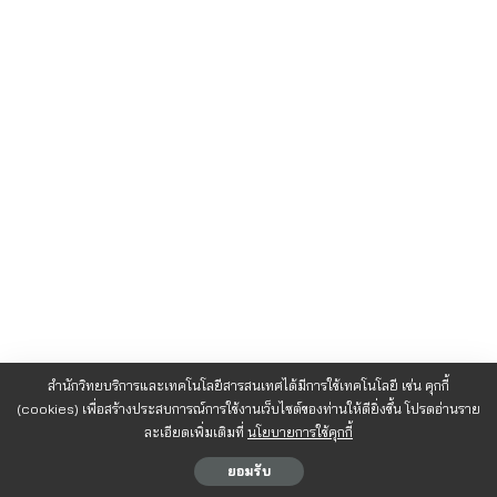
สำนักวิทยบริการและเทคโนโลยีสารสนเทศได้มีการใช้เทคโนโลยี เช่น คุกกี้
(cookies) เพื่อสร้างประสบการณ์การใช้งานเว็บไซต์ของท่านให้ดียิ่งขึ้น โปรดอ่านราย
ละเอียดเพิ่มเติมที่
นโยบายการใช้คุกกี้
ยอมรับ