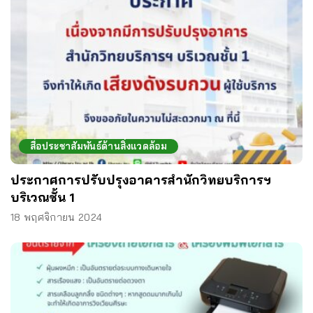
สื่อประชาสัมพันธ์ด้านสิ่งแวดล้อม
ประกาศการปรับปรุงอาคารสำนักวิทยบริการฯ
บริเวณชั้น 1
18 พฤศจิกายน 2024