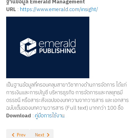
ฐานข้อมูล Emerald Management
URL
:
https://www.emerald.com/insight/
เป็นฐานข้อมูลที่ครอบคลุมสาขาวิชาทางด้านการจัดการ ได้แก่
การเงินและการบัญชี บริหารธุรกิจ การจัดการและกลยุทธมี
ดรรชนี หรือสาระสังเขปของบทความจากวารสาร และเอกสาร
ฉบับเต็มของบทความวารสาร (Full text) มากกว่า 100 ชื่อ
Download
:
คู่มือการใช้งาน
Previous article: 2ebook Digital Library
Next article: ScienceDirect
Prev
Next