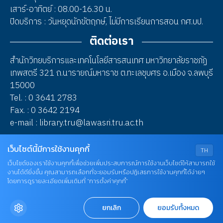
เสาร์-อาทิตย์ : 08.00-16.30 น.
ปิดบริการ : วันหยุดนักขัตฤกษ์, ไม่มีการเรียนการสอน กศ.บป.
ติดต่อเรา
สำนักวิทยบริการและเทคโนโลยีสารสนเทศ มหาวิทยาลัยราชภัฏ
เทพสตรี 321 ถ.นารายณ์มหาราช ต.ทะเลชุบศร อ.เมือง จ.ลพบุรี
15000
Tel. : 0 3641 2783
Fax. : 0 3642 2194
e-mail : library.tru@lawasri.tru.ac.th
เว็บไซต์นี้มีการใช้งานคุกกี้
TH
2023 © Thepsatri Rajabhat University
เว็บไซต์ของเราใช้งานคุกกี้เพื่อช่วยเพิ่มประสบการณ์การใช้งานเว็บไซต์ให้สามารถใช้
งานได้ดียิ่งขึ้น คุณสามารถเลือกที่จะยอมรับหรือปฏิเสธการใช้งานคุกกี้ได้ง่ายๆ
โดยการดูรายละเอียดเพิ่มเติมที่ “การตั้งค่าคุกกี้”
ยกเลิก
ยอมรับทั้งหมด