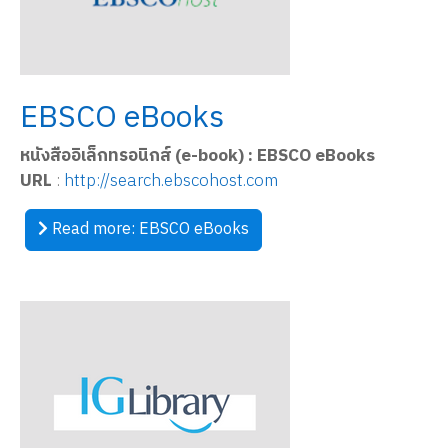
EBSCO eBooks
หนังสืออิเล็กทรอนิกส์ (e-book) : EBSCO eBooks
URL
:
http://search.ebscohost.com
Read more: EBSCO eBooks