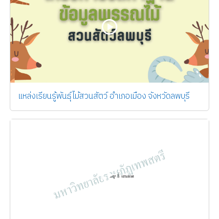
แหล่งเรียนรู้พันธุ์ไม้สวนสัตว์ อำเภอเมือง จังหวัดลพบุรี