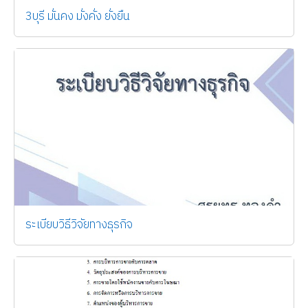
3บุรี มั่นคง มั่งคั่ง ยั่งยืน
ระเบียบวิธีวิจัยทางธุรกิจ