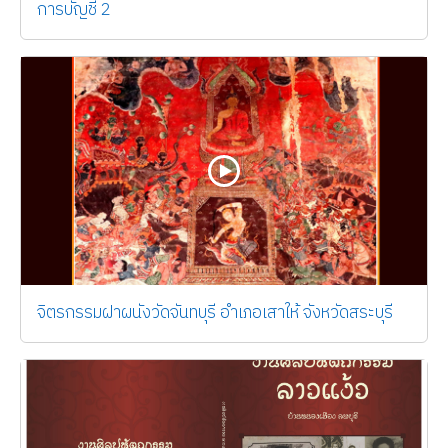
การบัญชี 2
จิตรกรรมฝาผนังวัดจันทบุรี อำเภอเสาให้ จังหวัดสระบุรี