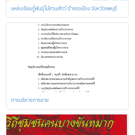
แหล่งเรียนรู้พันธุ์ไม้สวนสัตว์ อำเภอเมือง จังหวัดลพบุรี
การบริหารการขาย