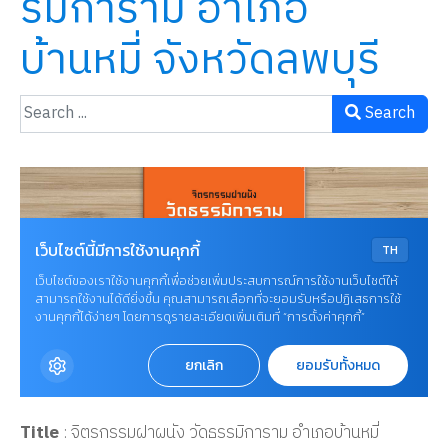
รมิการาม อำเภอ
บ้านหมี่ จังหวัดลพบุรี
Search
Title
: จิตรกรรมฝาผนัง วัดธรรมิการาม อำเภอบ้านหมี่