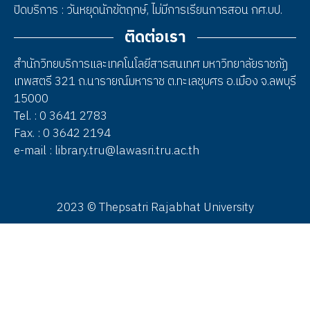
ปิดบริการ : วันหยุดนักขัตฤกษ์, ไม่มีการเรียนการสอน กศ.บป.
ติดต่อเรา
สำนักวิทยบริการและเทคโนโลยีสารสนเทศ มหาวิทยาลัยราชภัฏ
เทพสตรี 321 ถ.นารายณ์มหาราช ต.ทะเลชุบศร อ.เมือง จ.ลพบุรี
15000
Tel. : 0 3641 2783
Fax. : 0 3642 2194
e-mail : library.tru@lawasri.tru.ac.th
2023 © Thepsatri Rajabhat University