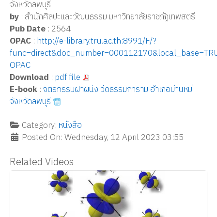
จังหวัดลพบุรี
by
: สำนักศิลปะและวัฒนธรรม มหาวิทยาลัยราชภัฏเทพสตรี
Pub Date
: 2564
OPAC
:
http://e-library.tru.ac.th:8991/F/?
func=direct&doc_number=000112170&local_base=TR
OPAC
Download
:
pdf file
E-book
:
จิตรกรรมฝาผนัง วัดธรรมิการาม อำเภอบ้านหมี่
จังหวัดลพบุรี
Category:
หนังสือ
Posted On: Wednesday, 12 April 2023 03:55
Related Videos