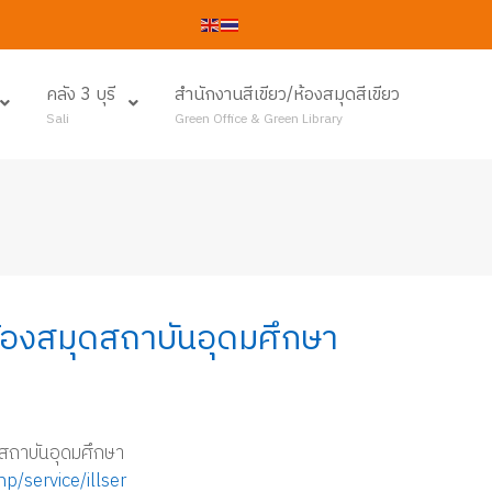
คลัง 3 บุรี
สำนักงานสีเขียว/ห้องสมุดสีเขียว
Sali
Green Office & Green Library
ห้องสมุดสถาบันอุดมศึกษา
ดสถาบันอุดมศึกษา
hp/service/illser