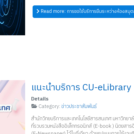
Read more: การขอใช้บริการยืมระหว่างห้องสมุ
แนะนำบริการ CU-eLibrary
Details
Category:
ข่าวประชาสัมพันธ์
สำนักวิทยบริการและเทคโนโลยีสารสนเทศ มหาวิทยาลัย
ที่รวบรวมหนังสืออิเล็กทรอนิกส์ (E-book ) นิตยสารอิ
(E-Newspaper) ไว้ในที่เดียว ด้วยรูปแบบการใช้งานที