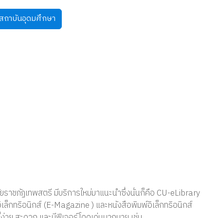
ดสถาบันอุดมศึกษา
ราชภัฏเทพสตรี มีบริการใหม่มาแนะนำซึ่งนั่นก็คือ CU-eLibrary
เล็กทริอนิกส์ (E-Magazine ) และหนังสือพิมพ์อิเล็กทริอนิกส์
่ง่าย สะดวก และมีฟีเจอร์โดดเด่นมากมาย เช่น