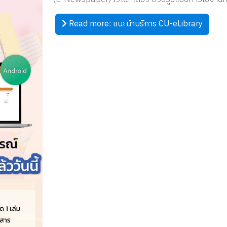
Read more: แนะนำบริการ CU-eLibrary