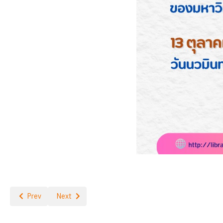
Previous article: อยากได้ให้เลย เดือนตุลาคม 2568
Next article: แสดงความยินดีกับบุคลากรที่ได้รับการแต่งต
Prev
Next