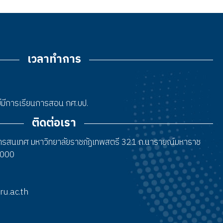
เวลาทำการ
 ไม่มีการเรียนการสอน กศ.บป.
ติดต่อเรา
สารสนเทศ มหาวิทยาลัยราชภัฏเทพสตรี 321 ถ.นารายณ์มหาราช
15000
tru.ac.th