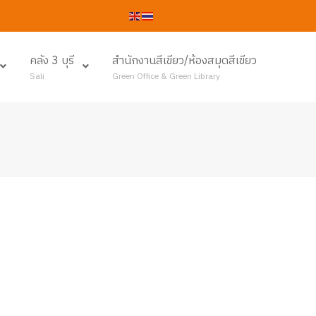
คลัง 3 บุรี
สำนักงานสีเขียว/ห้องสมุดสีเขียว
Sali
Green Office & Green Library