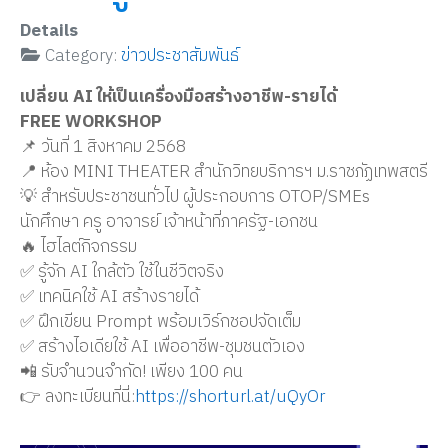
Details
Category:
ข่าวประชาสัมพันธ์
เปลี่ยน AI ให้เป็นเครื่องมือสร้างอาชีพ-รายได้
FREE WORKSHOP
📌 วันที่ 1 สิงหาคม 2568
📍 ห้อง MINI THEATER สำนักวิทยบริการฯ ม.ราชภัฏเทพสตรี
💡 สำหรับประชาชนทั่วไป ผู้ประกอบการ OTOP/SMEs
นักศึกษา ครู อาจารย์ เจ้าหน้าที่ภาครัฐ-เอกชน
🔥 ไฮไลต์กิจกรรม
✅ รู้จัก AI ใกล้ตัว ใช้ในชีวิตจริง
✅ เทคนิคใช้ AI สร้างรายได้
✅ ฝึกเขียน Prompt พร้อมเวิร์กชอปจัดเต็ม
✅ สร้างไอเดียใช้ AI เพื่ออาชีพ-ชุมชนตัวเอง
📲 รับจำนวนจำกัด! เพียง 100 คน
👉 ลงทะเบียนที่นี่:
https://shorturl.at/uQyOr