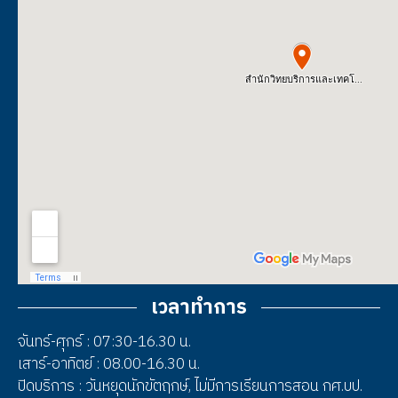
เวลาทำการ
จันทร์-ศุกร์ : 07:30-16.30 น.
เสาร์-อาทิตย์ : 08.00-16.30 น.
ปิดบริการ : วันหยุดนักขัตฤกษ์, ไม่มีการเรียนการสอน กศ.บป.