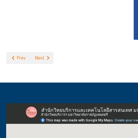
Previous article: สำนักวิทยบริการฯ แจ้งปิดบริการ
Next article: เปิดอบรมการใช้งานฐานข้อมูลทดลองใช้ ปี 2568
Prev
Next