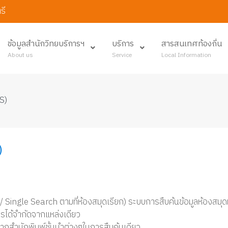
รี
ข้อมูลสำนักวิทยบริการฯ
บริการ
สารสนเทศท้องถิ่น
About us
Service
Local Information
S)
)
gle Search ตามที่ห้องสมุดเรียก) ระบบการสืบค้นข้อมูลห้องสมุดที่ร
กรได้จำกัดจากแหล่งเดียว
ากสำนักพิมพ์ชั้นนำต่างๆในการสืบค้นเดียว