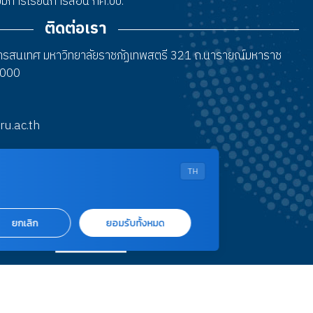
 ไม่มีการเรียนการสอน กศ.บป.
ติดต่อเรา
สารสนเทศ มหาวิทยาลัยราชภัฏเทพสตรี 321 ถ.นารายณ์มหาราช
15000
tru.ac.th
TH
ยกเลิก
ยอมรับทั้งหมด