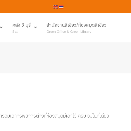
คลัง 3 บุรี
สำนักงานสีเขียว/ห้องสมุดสีเขียว
Sali
Green Office & Green Library
วมเอาทรัพยากรต่างที่ห้องสมุดมีเอาไว้ ครบ จบในที่เดียว