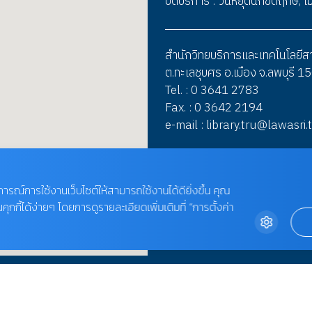
ปิดบริการ : วันหยุดนักขัตฤกษ์,
สำนักวิทยบริการและเทคโนโลยี
ต.ทะเลชุบศร อ.เมือง จ.ลพบุรี 
Tel. : 0 3641 2783
Fax. : 0 3642 2194
e-mail : library.tru@lawasri.
บการณ์การใช้งานเว็บไซต์ให้สามารถใช้งานได้ดียิ่งขึ้น คุณ
กี้ได้ง่ายๆ โดยการดูรายละเอียดเพิ่มเติมที่ “การตั้งค่า