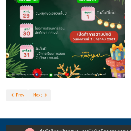
Previous article: อยากได้ให้เลย เดือนมกราคม 2567
Next article: สำนักวิทยบริการฯ ขอแจ้งปิดบริการ ในวันที่ 
Prev
Next