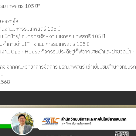
รม เทพสตรี 105 ปี"
ืองอาวุโส
นงานมหกรรมเทพสตรี 105 ปี
มเปิดป้าย/เกมถอดรหัส - งานมหกรรมเทพสตรี 105 ปี
บคำถามด้านIT - งานมหกรรมเทพสตรี 105 ปี
ธในงาน Open House กิจกรรมประดิษฐ์กิ๊ฟจากเศษผ้าและฝาขวดน้ำ -
รกิจ จากคณะวิทยาการจัดการ มรภ.เทพสตรี เข้าเยี่ยมชมสำนักวิทยบริ
าน
/2568