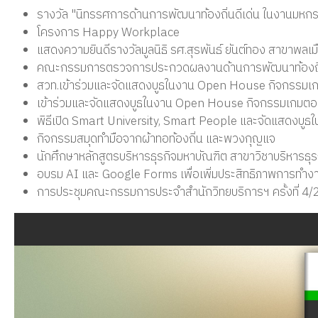
รางวัล "นิทรรศการด้านการพัฒนาท้องถิ่นดีเด่น ในงานมหกร
โครงการ Happy Workplace
แสดงความยินดีรางวัลมูลนิธิ รศ.สุรพันธ์ ยันต์ทอง สาขาพลเม
คณะกรรมการตรวจการประกวดผลงานด้านการพัฒนาท้องถิ่
สวท.เข้าร่วมและจัดแสดงบูธในงาน Open House กิจกรรมเก
เข้าร่วมและจัดแสดงบูธในงาน Open House กิจกรรมเกมตอ
พิธีเปิด Smart University, Smart People และจัดแสดงบู
กิจกรรมสมุดทำมือจากผ้าทอท้องถิ่น และพวงกุญแจ
นักศึกษาหลักสูตรบริหารธุรกิจมหาบัณฑิต สาขาวิชาบริหารธุ
อบรม AI และ Google Forms เพื่อเพิ่มประสิทธิภาพการทำง
การประชุมคณะกรรมการประจำสำนักวิทยบริการฯ ครั้งที่ 4