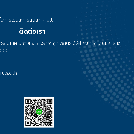
 ไม่มีการเรียนการสอน กศ.บป.
ติดต่อเรา
สารสนเทศ มหาวิทยาลัยราชภัฏเทพสตรี 321 ถ.นารายณ์มหาราช
15000
tru.ac.th