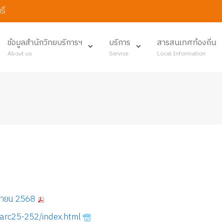
รี
ข้อมูลสำนักวิทยบริการฯ
บริการ
สารสนเทศท้องถิ่น
About us
Service
Local Information
ันยายน 2568
wsarc25-252/index.html