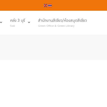
คลัง 3 บุรี
สำนักงานสีเขียว/ห้องสมุดสีเขียว
Sali
Green Office & Green Library