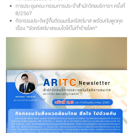
การประชุมคณะกรรมการประจำสำนักวิทยบริการฯ ครั้งที่
8/2567
กิจกรรมประดิษฐ์กิ๊บติดผมต้นคริสต์มาส พร้อมกับพูดคุย
เรื่อง "จัดคริสต์มาสแบบใดให้ไม่ทำร้ายโลก"