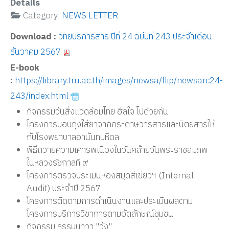
Details
Category:
NEWS LETTER
Download :
วิทยบริการสาร ปีที่ 24 ฉบับที่ 243 ประจำเดือน
ธันวาคม 2567
E-book
:
https://library.tru.ac.th/images/newsa/flip/newsarc24-
243/index.html
กิจกรรมวันสิ่งแวดล้อมไทย ฮีลใจ ไปด้วยกัน
โครงการมอบถุงใส่ยาจากกระดาษวารสารและนิตยสารให้
กับโรงพยาบาลอานันทมหิดล
พิธีถวายความเคารพเนื่องในวันคล้ายวันพระราชสมภพ
ในหลวงรัชกาลที่ ๙
โครงการตรวจประเมินห้องสมุดสีเขียวฯ (Internal
Audit) ประจำปี 2567
โครงการติดตามการดำเนินงานและประเมินผลตาม
โครงการบริการวิชาการตามอัตลักษณ์ชุมชน
กิจกรรม ธรรมนาวา "วัง"