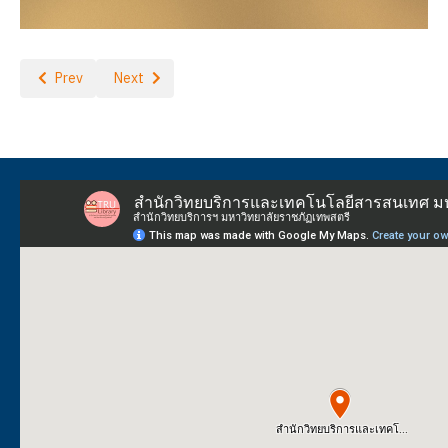
Previous article: ปีที่ 25 ฉบับที่ 244 มกราคม 2568
Next article: ปีที่ 24 ฉบับที่ 242 พฤศจิกายน 2567
Prev
Next