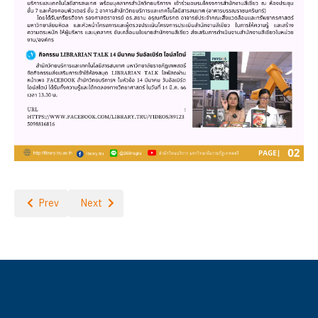
Previous article: ปีที่ 23 ฉบับที่ 223 เมษายน 2566
Next article: ปีที่ 23 ฉบับที่ 221 กุมภาพันธ์ 2566
Prev
Next