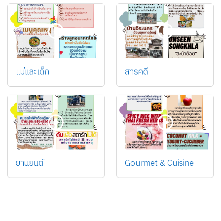
แม่และเด็ก
สารคดี
ยานยนต์
Gourmet & Cuisine