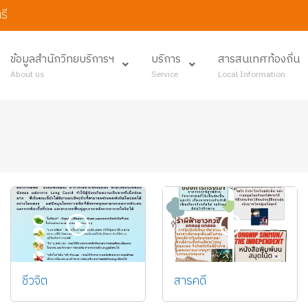
รี
ข้อมูลสำนักวิทยบริการฯ
บริการ
สารสนเทศท้องถิ่น
About us
Service
Local Information
ชีวจิต
สารคดี