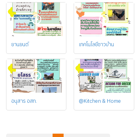
ยานยนต์
เทคโนโลยีชาวบ้าน
อนุสาร อสท.
@Kitchen & Home