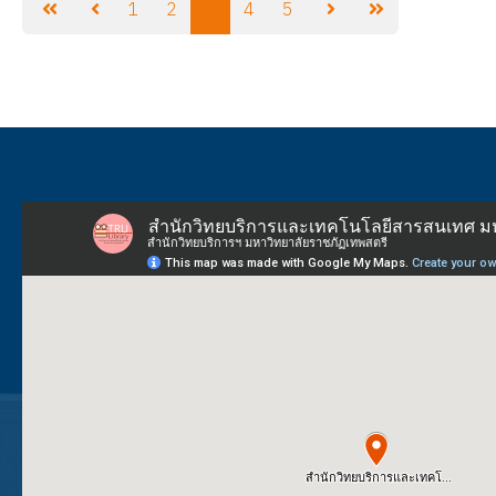
1
2
3
4
5