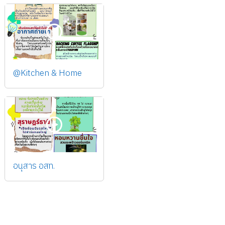
@Kitchen & Home
อนุสาร อสท.