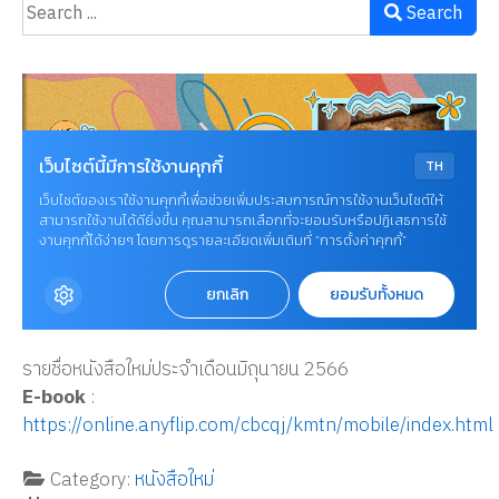
Search
รายชื่อหนังสือใหม่ประจำเดือนมิถุนายน 2566
E-book
:
https://online.anyflip.com/cbcqj/kmtn/mobile/index.html
Category:
หนังสือใหม่