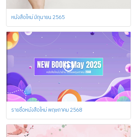
หนังสือใหม่ มิถุนายน 2565
รายชื่อหนังสือใหม่ พฤษภาคม 2568