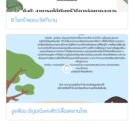
8 โรคร้ายของวัยทำงาน
งูเหลือม อัญมณีแห่งสัตว์เลื้อยคลานไทย