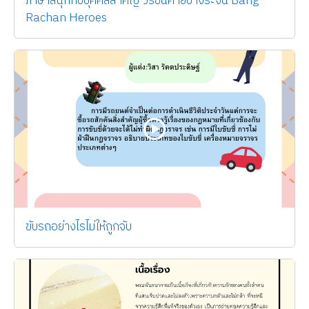
ภาษาสนุกกับบุคคลสำคัญ วีรชนค่ายบางระจัน Bang
Rachan Heroes
ขับรถอย่างไรไม่ให้ถูกจับ