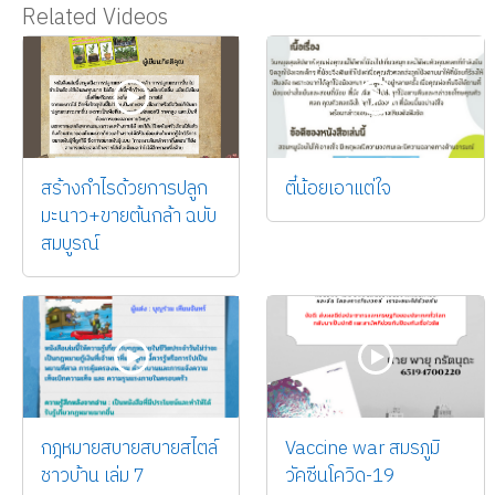
Related Videos
สร้างกำไรด้วยการปลูก
ตี๋น้อยเอาแต่ใจ
มะนาว+ขายต้นกล้า ฉบับ
สมบูรณ์
กฎหมายสบายสบายสไตล์
Vaccine war สมรภูมิ
ชาวบ้าน เล่ม 7
วัคซีนโควิด-19