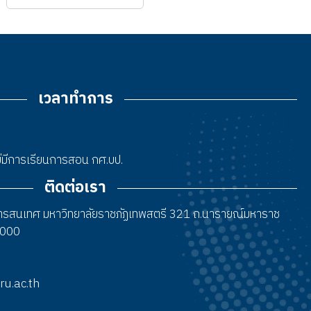
เวลาทำการ
 ไม่มีการเรียนการสอน กศ.บป.
ติดต่อเรา
สารสนเทศ มหาวิทยาลัยราชภัฏเทพสตรี 321 ถ.นารายณ์มหาราช
15000
tru.ac.th