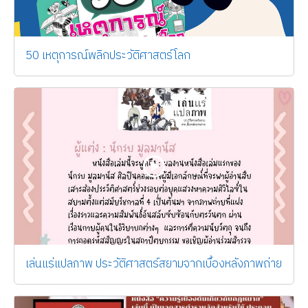
50 เหตุการณ์พลิกประวัติศาสตร์โลก
เล่นแร่แปลภาพ ประวัติศาสตร์สยามจากเบื้องหลังภาพถ่าย