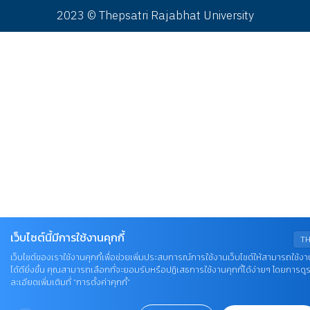
2023 © Thepsatri Rajabhat University
เว็บไซต์นี้มีการใช้งานคุกกี้
T
เว็บไซต์ของเราใช้งานคุกกี้เพื่อช่วยเพิ่มประสบการณ์การใช้งานเว็บไซต์ให้สามารถใช้งา
ได้ดียิ่งขึ้น คุณสามารถเลือกที่จะยอมรับหรือปฏิเสธการใช้งานคุกกี้ได้ง่ายๆ โดยการดู
ละเอียดเพิ่มเติมที่ “การตั้งค่าคุกกี้”