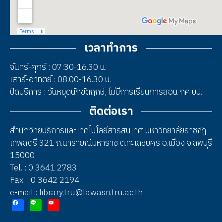
เวลาทำการ
จันทร์-ศุกร์ : 07:30-16.30 น.
เสาร์-อาทิตย์ : 08.00-16.30 น.
ปิดบริการ : วันหยุดนักขัตฤกษ์, ไม่มีการเรียนการสอน กศ.บป.
ติดต่อเรา
สำนักวิทยบริการและเทคโนโลยีสารสนเทศ มหาวิทยาลัยราชภัฏ
เทพสตรี 321 ถ.นารายณ์มหาราช ต.ทะเลชุบศร อ.เมือง จ.ลพบุรี
15000
Tel. : 0 3641 2783
Fax. : 0 3642 2194
e-mail : library.tru@lawasri.tru.ac.th
Facebook
Line
YouTube