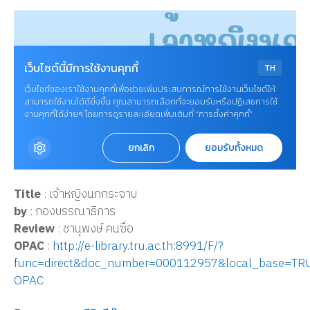
Title
: เจ้าหญิงนกกระจาบ
by
: กองบรรณาธิการ
Review
: ชานุพงษ์ คนซื่อ
OPAC
:
http://e-library.tru.ac.th:8991/F/?
func=direct&doc_number=000112957&local_base=TR
OPAC