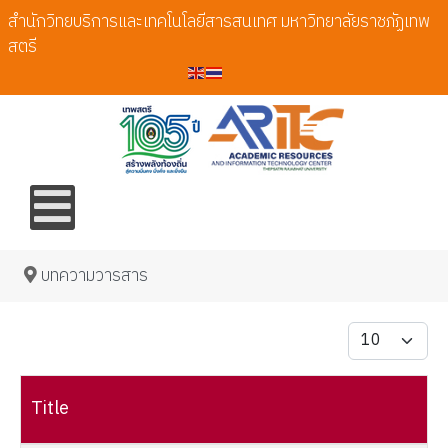
สำนักวิทยบริการและเทคโนโลยีสารสนเทศ มหาวิทยาลัยราชภัฏเทพ
สตรี
บทความวารสาร
Display #
Title