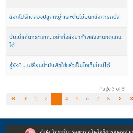
สิงคโปร์ทดลองปลูกหญ้าและต้นไม้บนหลังคารถบัส
บับเบิ้ลกันกระแทก..อย่าทิ้งส่งมาทำพลังงานทดแทน
ได้
รู้ยัง? ...เปลี่ยนน้ำมันพืชใช้แล้วเป็นไอเท็มใหม่ได้
Page 3 of 8
1
2
3
4
5
6
7
8