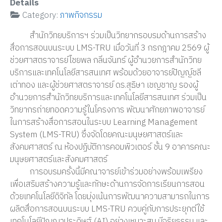
Details
Category:
ภาพกิจกรรม
สำนักวิทยบริการฯ ร่วมเป็นวิทยากรอบรมด้านการสร้าง
สื่อการสอนบนระบบ LMS-TRU เมื่อวันที่ 3 กรกฎาคม 2569 ผู้
ช่วยศาสตราจารย์ไชยพล กลิ่นจันทร์ ผู้อำนวยการสำนักวิทย
บริการและเทคโนโลยีสารสนเทศ พร้อมด้วยอาจารย์ปัญญ์ชลี
เต่าทอง และผู้ช่วยศาสตราจารย์ ดร.สุธิษา เชญชาญ รองผู้
อำนวยการสำนักวิทยบริการและเทคโนโลยีสารสนเทศ ร่วมเป็น
วิทยากรถ่ายทอดความรู้ในโครงการ พัฒนาศักยภาพอาจารย์
ในการสร้างสื่อการสอนในระบบ Learning Management
System (LMS-TRU) ซึ่งจัดโดยคณะมนุษยศาสตร์และ
สังคมศาสตร์ ณ ห้องปฏิบัติการคอมพิวเตอร์ ชั้น 9 อาคารคณะ
มนุษยศาสตร์และสังคมศาสตร์
การอบรมครั้งนี้มีคณาจารย์เข้าร่วมอย่างพร้อมเพรียง
เพื่อเสริมสร้างความรู้และทักษะด้านการจัดการเรียนการสอน
ด้วยเทคโนโลยีดิจิทัล โดยมุ่งเน้นการพัฒนาความสามารถในการ
ผลิตสื่อการสอนบนระบบ LMS-TRU ควบคู่กับการประยุกต์ใช้
เทคโนโลยีปัญญาประดิษฐ์ (AI) อย่างเหมาะสม มีจริยธรรม และ