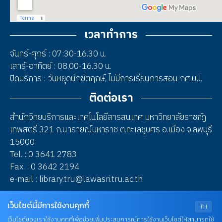
เวลาทำการ
จันทร์-ศุกร์ : 07:30-16.30 น.
เสาร์-อาทิตย์ : 08.00-16.30 น.
ปิดบริการ : วันหยุดนักขัตฤกษ์, ไม่มีการเรียนการสอน กศ.บป.
ติดต่อเรา
สำนักวิทยบริการและเทคโนโลยีสารสนเทศ มหาวิทยาลัยราชภัฏ
เทพสตรี 321 ถ.นารายณ์มหาราช ต.ทะเลชุบศร อ.เมือง จ.ลพบุรี
15000
Tel. : 0 3641 2783
Fax. : 0 3642 2194
e-mail : library.tru@lawasri.tru.ac.th
เว็บไซต์นี้มีการใช้งานคุกกี้
TH
2023 © Thepsatri Rajabhat University
เว็บไซต์ของเราใช้งานคุกกี้เพื่อช่วยเพิ่มประสบการณ์การใช้งานเว็บไซต์ให้สามารถใช้