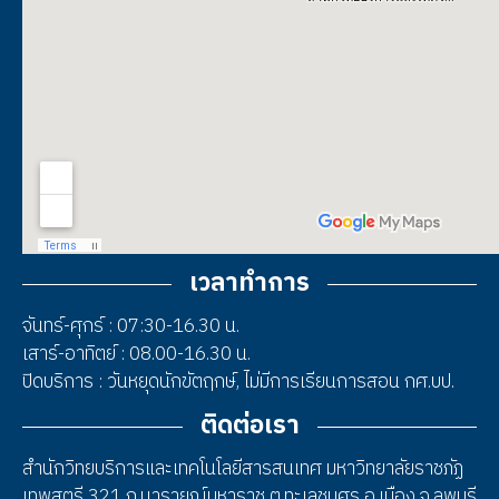
เวลาทำการ
จันทร์-ศุกร์ : 07:30-16.30 น.
เสาร์-อาทิตย์ : 08.00-16.30 น.
ปิดบริการ : วันหยุดนักขัตฤกษ์, ไม่มีการเรียนการสอน กศ.บป.
ติดต่อเรา
สำนักวิทยบริการและเทคโนโลยีสารสนเทศ มหาวิทยาลัยราชภัฏ
เทพสตรี 321 ถ.นารายณ์มหาราช ต.ทะเลชุบศร อ.เมือง จ.ลพบุรี