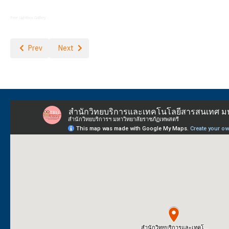
Free Lightbox Gallery
Previous article: โครงการอบรมเชิงปฏิบัติการ "NextGen Librarian"
Next article: รับมอบโล่รางวัล "Sustainable AI Solution
Prev
Next