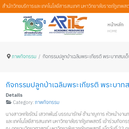
สำนักวิทยบริการและเทคโนโลยีสารสนเทศ มหาวิทยาลัยราชภัฏเทพสต
หน้าหลัก
HOME
ภาพกิจกรรม
กิจกรรมปลูกป่าเฉลิมพระเกียรติ พระบาทสมเด็จ
กิจกรรมปลูกป่าเฉลิมพระเกียรติ พระบาทสม
Details
Category:
ภาพกิจกรรม
นางสาวหทัยรัตน์ เสวกพันธ์ บรรณารักษ์ ชำนาญการ หัวหน้างานทร
และเทคโนโลยีสารสนเทศ มหาวิทยาลัยราภัฏเทพสตรี เข้าร่วมกิจก
ณ อุทยานวิทยาศาสตร์ มหาวิทยาลัยราชภัฏเทพสตรี เมื่อวันที่ 22 