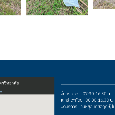
าอยู่หัว
จันทร์-ศุกร์ : 07:30-16.30 น.
เสาร์-อาทิตย์ : 08.00-16.30 น.
ปิดบริการ : วันหยุดนักขัตฤกษ์,