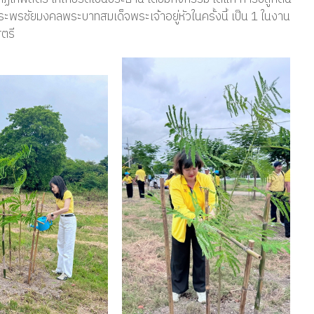
ะพรชัยมงคลพระบาทสมเด็จพระเจ้าอยู่หัวในครั้งนี้ เป็น 1 ในงาน
ตรี