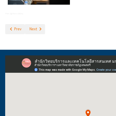
Free Lightbox Gallery
Previous article: โครงการการพัฒนาหลักสูตรเพื่อการเรียนรู้ในชุมชนดิจิ
Next article: โรงเรียนสาธิตมหาวิทยาลัยราชภัฏเชียงใหม่เยี
Prev
Next