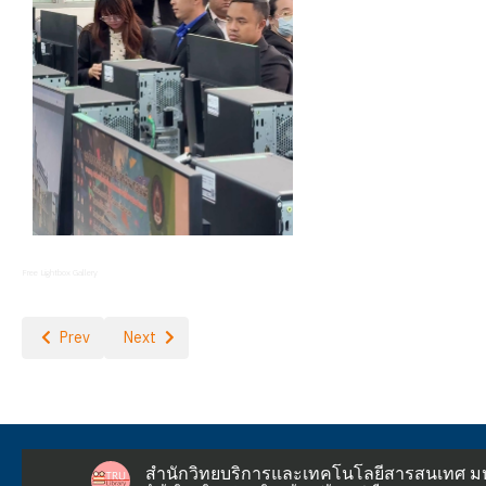
Free Lightbox Gallery
Previous article: บริการวิชาการการดำเนินงานห้องสมุด ณ โรงเรียนอนุ
Next article: กิจกรรม "Reuse ให้ชิค พลาสติกสุดปัง"
Prev
Next