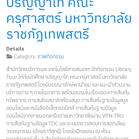
ปริญญาโท คณะ
ครุศาสตร์ มหาวิทยาลัย
ราชภัฏเทพสตรี
Details
Category:
ภาพกิจกรรม
สำนักวิทยบริการและเทคโนโลยีสารสนเทศ จัดกิจกรรม Library
Tour ให้กับนักศึกษาปริญญาโท คณะครุศาสตร์ มหาวิทยาลัย
ราชภัฏเทพสตรี โดยมีบรรณารักษ์พานำชม และแนะนำส่วนงาน
บริการต่าง ๆ ภายในอาคาร พร้อมอบรมในเรื่องของการสืบค้น
ทรัพยากร การสมัครสมาชิกห้องสมุด การสืบค้นฐานข้อมูลมูล
ออนไลน์และหนังสืออิเล็กทรอนิกส์ การสืบค้นฐานข้อมูล
ออนไลน์จากภายนอกเครือข่ายมหาวิทยาลัยผ่าน VPN TRU
การสืบค้นฐานข้อมูล TDC และระบบตรวจสอบการลอกเลียน
วรรณกรรม (อักขราวิสุทธิ) โดยจัดฝึกอบรม ณ ห้อง