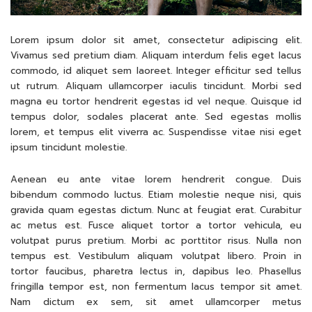
Lorem ipsum dolor sit amet, consectetur adipiscing elit.
Vivamus sed pretium diam. Aliquam interdum felis eget lacus
commodo, id aliquet sem laoreet. Integer efficitur sed tellus
ut rutrum. Aliquam ullamcorper iaculis tincidunt. Morbi sed
magna eu tortor hendrerit egestas id vel neque. Quisque id
tempus dolor, sodales placerat ante. Sed egestas mollis
lorem, et tempus elit viverra ac. Suspendisse vitae nisi eget
ipsum tincidunt molestie.
Aenean eu ante vitae lorem hendrerit congue. Duis
bibendum commodo luctus. Etiam molestie neque nisi, quis
gravida quam egestas dictum. Nunc at feugiat erat. Curabitur
ac metus est. Fusce aliquet tortor a tortor vehicula, eu
volutpat purus pretium. Morbi ac porttitor risus. Nulla non
tempus est. Vestibulum aliquam volutpat libero. Proin in
tortor faucibus, pharetra lectus in, dapibus leo. Phasellus
fringilla tempor est, non fermentum lacus tempor sit amet.
Nam dictum ex sem, sit amet ullamcorper metus