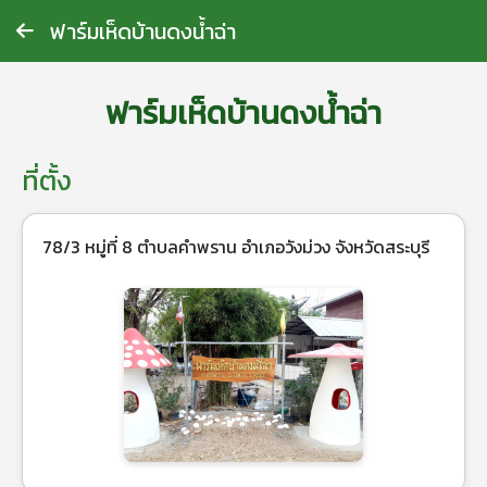
ฟาร์มเห็ดบ้านดงน้ำฉ่า
ฟาร์มเห็ดบ้านดงน้ำฉ่า
ที่ตั้ง
78/3 หมู่ที่ 8 ตำบลคำพราน อำเภอวังม่วง จังหวัดสระบุรี