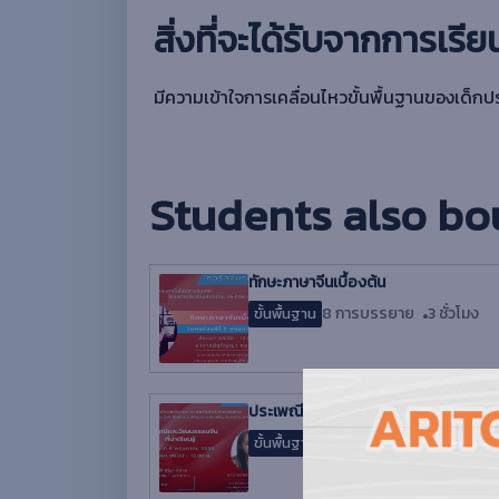
สิ่งที่จะได้รับจากการเรีย
มีความเข้าใจการเคลื่อนไหวขั้นพื้นฐานของเด็ก
Students also bo
ทักษะภาษาจีนเบื้องต้น
8 การบรรยาย
3 ชั่วโมง
ขั้นพื้นฐาน
ประเพณีและวัฒนธรรมจีนที่น่าเรียนรู้
8 การบรรยาย
1 ชั่วโมง 57
ขั้นพื้นฐาน