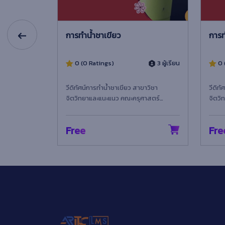
นใจวัยรุ่น
การทำน้ำชาเขียว
การท
1 ผู้เรียน
0 (0 Ratings)
3 ผู้เรียน
0 
สั้น ฉบับนี้
วีดิทัศน์การทำน้ำชาเขียว สาขาวิชา
วีดิท
ค์เพื่อพัฒนา
จิตวิทยาและแนะแนว คณะครุศาสตร์
จิตวิ
มหาวิทยาลัยราชภัฏเทพสตรี
มหาวิ
Free
Fre