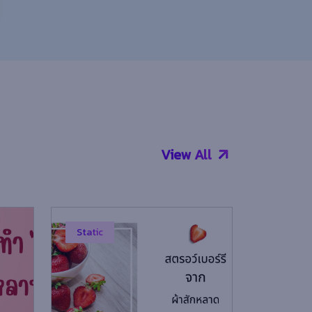
View All
Static
Static