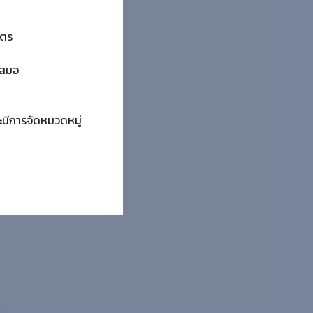
ูตร
ำเสมอ
ะมีการจัดหมวดหมู่