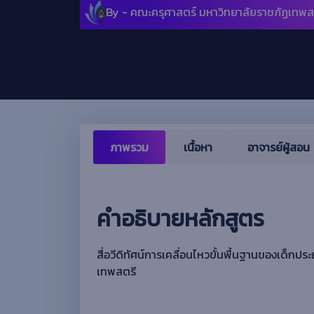
By -
คณะครุศาสตร์ มหาวิทยาลัยราชภัฏเทพส
ภาพรวม
เนื้อหา
อาจารย์ผู้สอน
คำอธิบายหลักสูตร
สื่อวีดิทัศน์การเคลื่อนไหวขั้นพื้นฐานของเด็
เทพสตรี