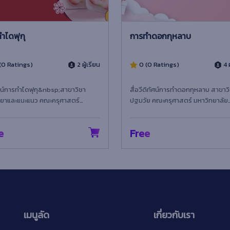
ำไดฟุกุ
การทำดอกกุหลาบ
(0 Ratings)
2 ผู้เรียน
0 (0 Ratings)
4 ผ
ัศน์การทำไดฟุกุ&nbsp;สาขาวิชา
สื่อวีดิทัศน์การทำดอกกุหลาบ สาขาว
ทยาและแนะแนว คณะครุศาสตร์
ปฐมวัย คณะครุศาสตร์ มหาวิทยาลัย
ทยาลัยราชภัฏเทพสตรี
ราชภัฏเทพสตรี
e
Free
เมนูลัด
เกี่ยวกับเรา