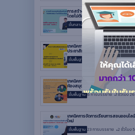
การสร้าง Application อย่างง่ายด้ว
โดยไม่ต้องเขียน CODE
17 การบรรยาย
1 ชั่วโมง 43 น
ขั้นกลาง
เทคนิคการตกแต่งภาพเพื่อนำไปใช้ในการ
ประชาสัมพันธ์
13 การบรรยาย
1 ชั่วโมง 26
ขั้นพื้นฐาน
เทคนิคการสืบค้นทรัพยากรสารสนเทศบนห
ห้องสมุด
6 การบรรยาย
1 ชั่วโมง 26
ขั้นพื้นฐาน
เทคนิคการจัดการเรียนการสอนออนไลน์ผ
ใหม่
23 การบรรยาย
2 ชั่วโมง 5
ขั้นพื้นฐาน