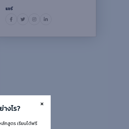
แชร์
ย่างไร?
หลักสูตร เรียนได้ฟรี